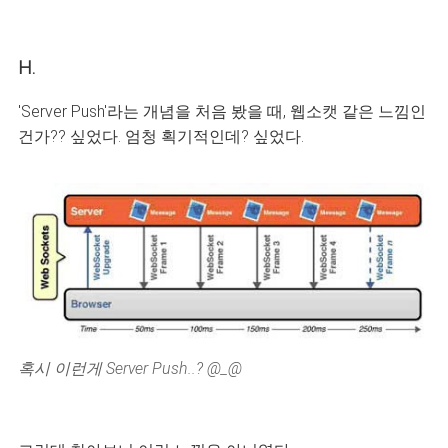
H.
'Server Push'라는 개념을 처음 봤을 때, 웹소캣 같은 느낌인
건가?? 싶었다. 엄청 획기적인데? 싶었다.
혹시 이런게 Server Push..? @_@