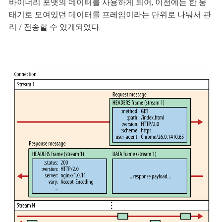
바이너리 포맷의 데이터를 사용하게 되어, 이전에는 한 뭉
태기로 모여있던 데이터를 프레임이라는 단위로 나눠서 관
리 / 전송할 수 있게되었다.