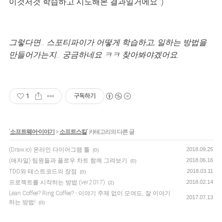
이것저것 학습하고 시도해본 결과일거에요 :)
그렇다면.. 스포티파이가 어떻게 학습하고, 일하는 방법을
만들어가는지.. 궁금하네요 ㅋㅋ 찾아봐야겠어요.
1
구독하기
'
소프트웨어-이야기
>
소프트스킬
' 카테고리의 다른 글
(Draw.io) 온라인 다이어그램 툴
2018.09.25
(0)
(애자일) 팀원들과 플로우 차트 함께 그려보기
2018.06.16
(0)
TDD와 테스트코드의 장점
2018.03.11
(0)
프로젝트를 시작하는 방법 (ver.2017)
2018.02.14
(2)
Lean Coffee? Ring Coffee? - 이야기 주제 없이 모여도, 잘 이야기
2017.07.13
하는 방법!
(0)