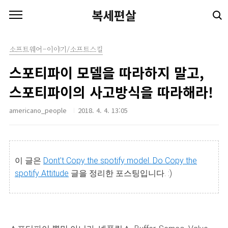
본문 바로가기
복세편살
소프트웨어-이야기/소프트스킬
스포티파이 모델을 따라하지 말고,
스포티파이의 사고방식을 따라해라!
americano_people
2018. 4. 4. 13:05
이 글은
Dont't Copy the spotify model. Do Copy the
spotify Attitude
글을 정리한 포스팅입니다. :)