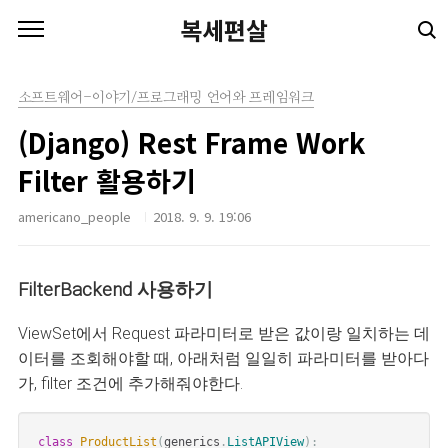
본문 바로가기
복세편살
소프트웨어-이야기/프로그래밍 언어와 프레임워크
(Django) Rest Frame Work
Filter 활용하기
americano_people
2018. 9. 9. 19:06
FilterBackend 사용하기
ViewSet에서 Request 파라미터로 받은 값이랑 일치하는 데
이터를 조회해야할 때, 아래처럼 일일히 파라미터를 받아다
가, filter 조건에 추가해줘야한다.
class
ProductList
(
generics
.
ListAPIView
)
: