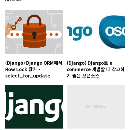
(Django) Django ORM에서
(Django) Django로 e-
Row Lock 잡기 -
commerce 개발할 때 참고하
select_for_update
기 좋은 오픈소스