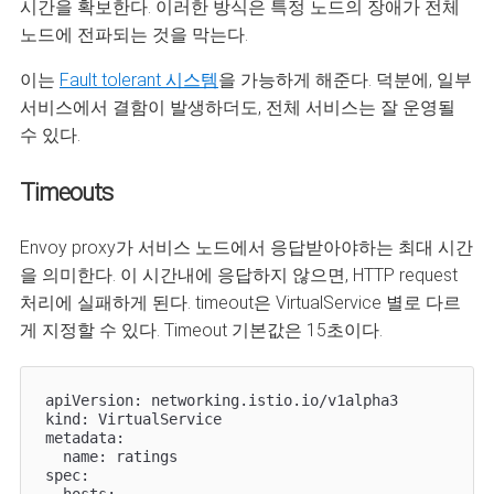
시간을 확보한다. 이러한 방식은 특정 노드의 장애가 전체
노드에 전파되는 것을 막는다.
이는
Fault tolerant 시스템
을 가능하게 해준다. 덕분에, 일부
서비스에서 결함이 발생하더도, 전체 서비스는 잘 운영될
수 있다.
Timeouts
Envoy proxy가 서비스 노드에서 응답받아야하는 최대 시간
을 의미한다. 이 시간내에 응답하지 않으면, HTTP request
처리에 실패하게 된다. timeout은 VirtualService 별로 다르
게 지정할 수 있다. Timeout 기본값은 15초이다.
apiVersion: networking.istio.io/v1alpha3

kind: VirtualService

metadata:

  name: ratings

spec:

  hosts:
