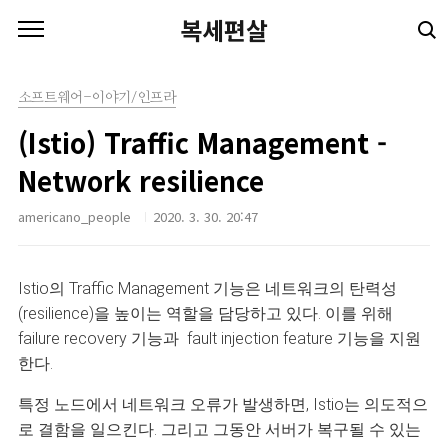
본문 바로가기
복세편살
소프트웨어-이야기/인프라
(Istio) Traffic Management -
Network resilience
americano_people
2020. 3. 30. 20:47
Istio의 Traffic Management 기능은 네트워크의 탄력성
(resilience)을 높이는 역할을 담당하고 있다.
이를 위해
failure recovery 기능과
fault injection feature 기능을 지원
한다.
특정 노드에서 네트워크 오류가 발생하면, Istio는 의도적으
로 결함을 일으킨다. 그리고 그동안 서버가 복구될 수 있는