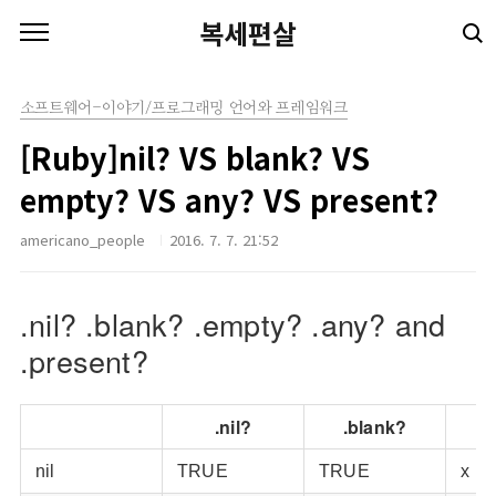
본문 바로가기
복세편살
소프트웨어-이야기/프로그래밍 언어와 프레임워크
[Ruby]nil? VS blank? VS
empty? VS any? VS present?
americano_people
2016. 7. 7. 21:52
.nil? .blank? .empty? .any? and
.present?
.nil?
.blank?
.
nil
TRUE
TRUE
x