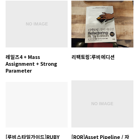
레일즈4 + Mass
리팩토링:루비에디션
Assignment + Strong
Parameter
[루비스타일가이드]RUBY
[ROR]Asset Pipeline / 자