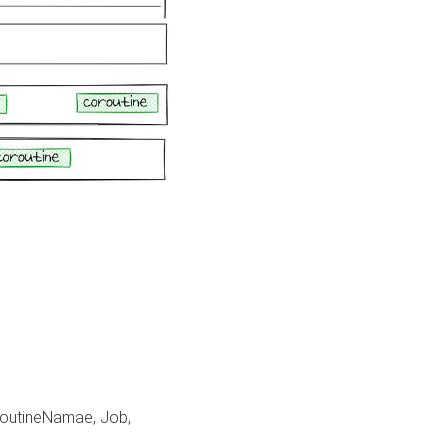
neNamae, Job,