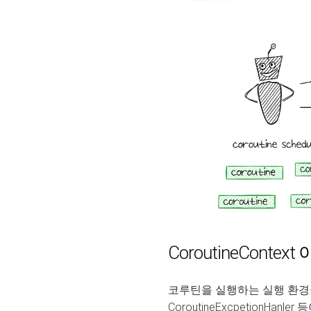
CoroutineContext
코루틴을 실행하는 실행 환경을 설정하
CoroutineExcpetionHan