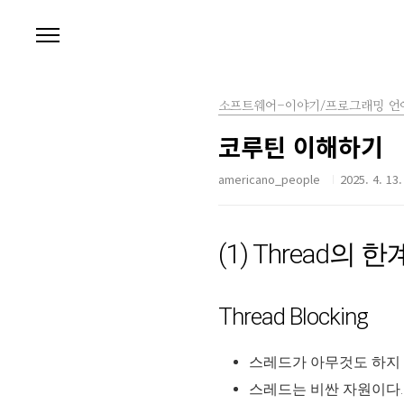
본문 바로가기
소프트웨어-이야기/프로그래밍 언
코루틴 이해하기
americano_people
2025. 4. 13.
(1) Thread의
Thread Blocking
스레드가 아무것도 하지 
스레드는 비싼 자원이다.