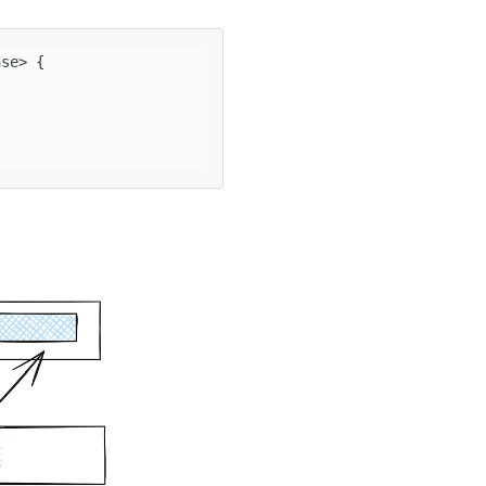
se> {
