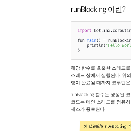
runBlocking 이란?
import
 kotlinx.corouti
fun 
main
()
= runBlockin
    println(
"Hello Wor
}
해당 함수를 호출한 스레드를 
스레드 상에서 실행된다. 위의 
행이 완료될 때까지 코루틴은
runBlocking 함수는 생성
코드는 메인 스레드를 점유하
세스가 종료된다.