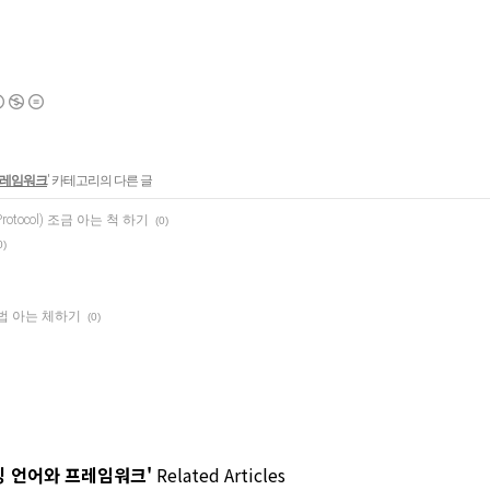
프레임워크
' 카테고리의 다른 글
Protocol) 조금 아는 척 하기
(0)
0)
 방법 아는 체하기
(0)
 언어와 프레임워크'
Related Articles