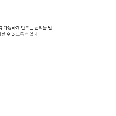
측 가능하게 만드는 원칙을 말
될 수 있도록 하였다.