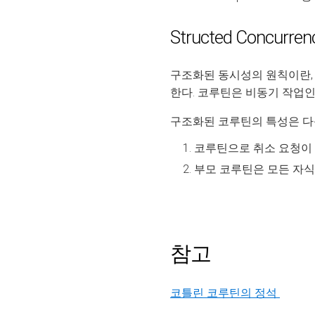
Structed Concurre
구조화된 동시성의 원칙이란,
한다. 코루틴은 비동기 작업인
구조화된 코루틴의 특성은 다
코루틴으로 취소 요청이 
부모 코루틴은 모든 자식
참고
코틀린 코루틴의 정석