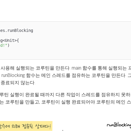
nes.
runBlocking

g<Unit>{

ld!"
)

사용해 실행되는 코루틴을 만든다. main 함수를 통해 실행되는
runBlocking 함수는 메인 스레드를 점유하는 코루틴을 만든다.
 종료되지 않는다.
된 코루틴 실행이 완료될 때까지 다른 작업이 스레드를 점유하지 못하게 막는
는 코루틴을 만들고, 코루틴이 실행 완료되어야 코루틴의 메인 