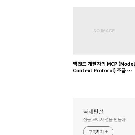
백엔드 개발자의 MCP (Model
Context Protocol) 조금 아
는 척 하기
복세편살
점을 모아서 선을 만들자
구독하기