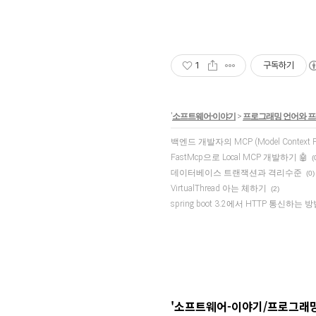
1
구독하기
'
소프트웨어-이야기
>
프로그래밍 언어와 
백엔드 개발자의 MCP (Model Context 
FastMcp으로 Local MCP 개발하기 🤖
(
데이터베이스 트랜잭션과 격리수준
(0)
VirtualThread 아는 체하기
(2)
spring boot 3.2에서 HTTP 통신하는
'소프트웨어-이야기/프로그래밍