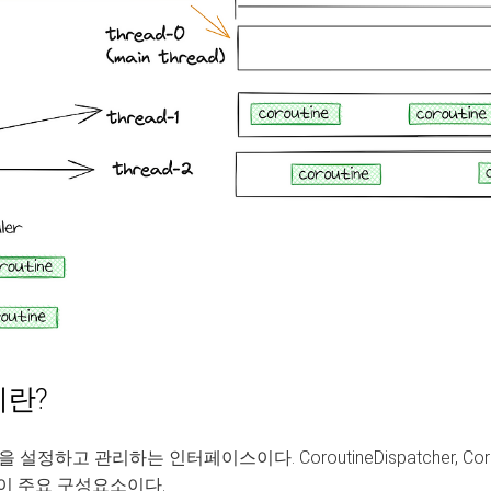
 이란?
고 관리하는 인터페이스이다. CoroutineDispatcher, Corouti
ler 등이 주요 구성요소이다.