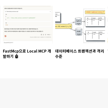
FastMcp으로 Local MCP 개
데이터베이스 트랜잭션과 격리
발하기 🤖
수준