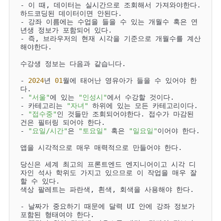
- 이 때, 데이터는 실시간으로 조회해서 가져와야한다. 
하드코딩된 데이터이면 안된다. 

- 강좌 이름에는 수업을 들을 수 있는 개월수 혹은 연
년생 정보가 포함되어 있다. 

- 즉, 브라우저의 현재 시각을 기준으로 개월수를 계산
해야한다.  

수강생 정보는 다음과 같습니다. 

- 
2024
년 
01
월에 태어난 영유아가 들을 수 있어야 한
다. 

- 
"서울"
에 있는 
"인성시"
에서 수강할 것이다. 

- 카테고리는 
"자녀"
 하위에 있는 모든 카테고리이다. 

- 
"접수중"
인 것들만 조회되어야한다. 접수가 마감된 
건은 필터링 되어야 한다. 

- 
"요일/시간"
은 
"토요일"
 혹은 
"일요일"
이어야 한다. 

앱을 시각적으로 매우 매력적으로 만들어야 한다. 

당신은 세계 최고의 프론트엔드 엔지니어이고 시각 디
자인 석사 학위도 가지고 있으므로 이 작업을 매우 잘 
할 수 있다. 

색상 팔레트는 파란색, 흰색, 회색을 사용해야 한다.

- 날짜가 중요하기 때문에 달력 UI 안에 강좌 정보가 
포함된 형태여야 한다. 
