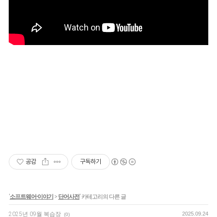
공감
구독하기
'
소프트웨어-이야기
>
단어사전
' 카테고리의 다른 글
2025년 09월 복습장
2025.09.24
(0)