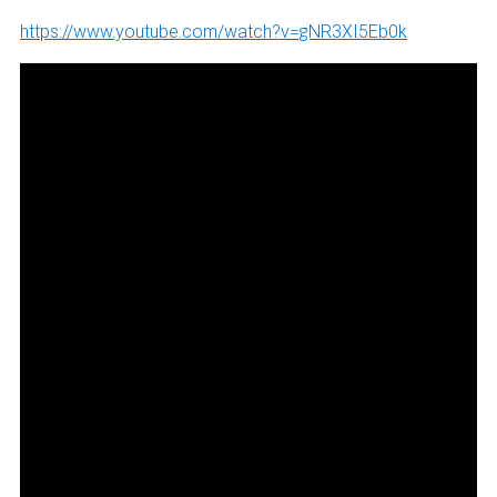
https://www.youtube.com/watch?v=gNR3XI5Eb0k