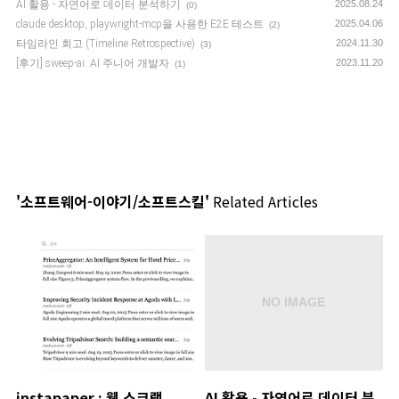
AI 활용 - 자연어로 데이터 분석하기
2025.08.24
(0)
claude desktop, playwright-mcp을 사용한 E2E 테스트
2025.04.06
(2)
타임라인 회고 (Timeline Retrospective)
2024.11.30
(3)
[후기] sweep-ai: AI 주니어 개발자
2023.11.20
(1)
'소프트웨어-이야기/소프트스킬'
Related Articles
instapaper : 웹 스크랩
AI 활용 - 자연어로 데이터 분