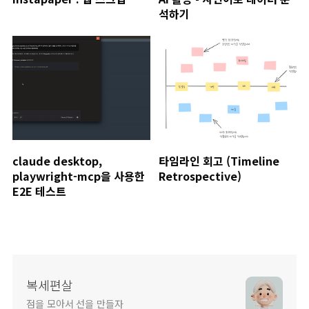
석하기
claude desktop,
타임라인 회고 (Timeline
playwright-mcp을 사용한
Retrospective)
E2E 테스트
복세편살
점을 모아서 선을 만들자