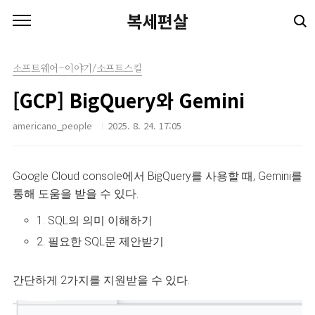
본문 바로가기
복세편살
소프트웨어-이야기/소프트스킬
[GCP] BigQuery와 Gemini
americano_people
2025. 8. 24. 17:05
Google Cloud console에서 BigQuery를 사용할 때, Gemini를
통해 도움을 받을 수 있다.
1. SQL의 의미 이해하기
2. 필요한 SQL문 제안받기
간단하게 2가지를 지원받을 수 있다.