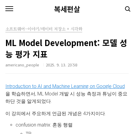
본문 바로가기
복세편살
소프트웨어-이야기/데이터 저장소 + 시각화
ML Model Development: 모델 성
능 평가 지표
americano_people
2025. 9. 13. 23:58
Introduction to AI and Machine Learning on Google Cloud
을 학습하면서, ML Model 개발 시 성능 측정과 튜닝이 중요
하단 것을 알게되었다.
이 강의에서 주요하게 언급된 개념은 4가지이다.
confusion matrix: 혼동 행렬
TP