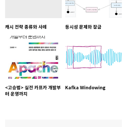
캐시 전략 종류와 사례
동시성 문제와 잠금
<고승범> 실전 카프카 개발부
Kafka Windowing
터 운영까지