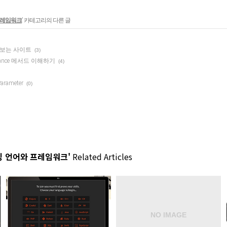
프레임워크
' 카테고리의 다른 글
풀어보는 사이트
(3)
ance 메서드 이해하기
(4)
arameter
(0)
 언어와 프레임워크'
Related Articles