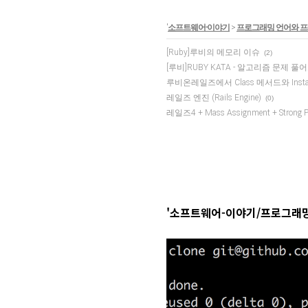
'
소프트웨어-이야기
>
프로그래밍 언어와 
[Ruby]루비의 메모리 이슈
(2)
[루비]RUBY KATA - 알고리즘 문제 
루비온레일즈에서 Class 메서드와 Inst
레일즈 엔진 (Rails Engine)
(0)
레일즈4 + Mass Assignment + Strong P
'소프트웨어-이야기/프로그래밍