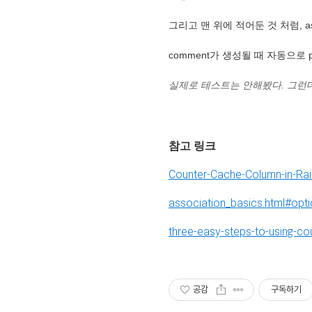
그리고 맨 위에 적어둔 것 처럼, asso
comment가 생성될 때 자동으로 p
실제로 테스트는 안해봤다. 그런
참고 링크
Counter-Cache-Column-in-Rai
association_basics.html#opt
three-easy-steps-to-using-cou
공감
구독하기