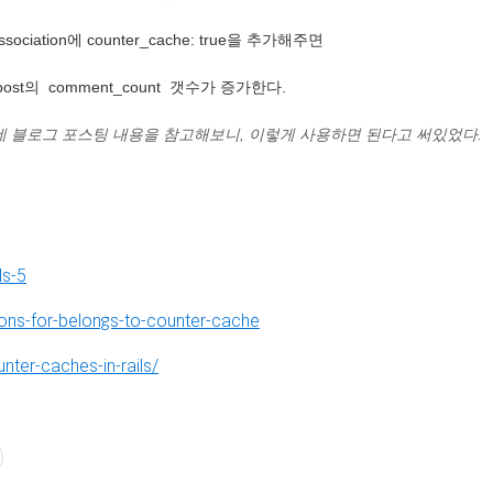
ciation에 counter_cache: true을 추가해주면
ost의 comment_count 갯수가 증가한다.
데 블로그 포스팅 내용을 참고해보니, 이렇게 사용하면 된다고 써있었다.
ls-5
ions-for-belongs-to-counter-cache
nter-caches-in-rails/