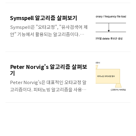
공지능 모델로, 자연어 처리 분야에서 많이
장하고, 검색한다. Babyagi은 Task-
사용된다. LLM은 단어, 문장, 문단, 문서 등
driven Autonomous Agent의 축소버전
Symspell 알고리즘 살펴보기
의 자연어 데이터를 이해하고 생성할 수 있
이다. 처리 순서 agent은 다음 태스크를 무
다. 이는 대용량 데이터셋을 이용해 학습된
한 반복하며, 태스크를 대신 수행한다. 1. 태
Symspell은 "오타교정", "유사검색어 제
모델이기 때문에, 다양한 자연어 처리 작업
스크 목록에서 태스크를 가져온다. 2.
안" 기능에서 활용되는 알고리즘이다.
에서 높은 성능을 보이며, 최근에는 GPT-3
Execution Agent으로..
Peter Norving도 오타교정에서 유명한 알
등의 모델이 대표적으로 알려져있다. Low
고리즘이다. 그러나 연산비용이 높기 중국
Code이란? Low code이란, 최소한의 코딩
어 같은 언어에서는 활용할 수 없다는 한계
지식으로 애플리케이션을 만들 수 있도록
점이 있다. ( 글자를 표현하는 유니코드의
Peter Norvig’s 알고리즘 살펴보
하는 프로그래밍 방법이다. Low code를
종류가 다양하기 때문에 후보군을 모두 계
기
사용하면, 빌딩 블록 방식으로 빠르게 프로
산하기 어렵다. ) Symspell 알고리즘은
Peter Norvig’s은 대표적인 오타교정 알
그램을 만들 수 있다. 스크래치 같은 UI 기
Peter Norving 알고리즘의 단점을 보강한
고리즘이다. 피터노빙 알고리즘을 사용하
반의 프로그래밍 툴을 떠올려보자. 기존
알고리즘이다. 그래서 Peter Norving에
면 오탈자 키워드가 Input 값으로 주어졌
LLM의 한계..
비하여 빠르고, 여러 자연어에서도 활용할
을 때, 해당 오타 키워드를 교정한 단어를
수 있단 장점이 있다. Symspell은 두가지
Output으로 주는 함수를 만들 수 있다. 동
접근방법 덕분에 연산 비용을 줄이고, 속도
작 원리 첫번째 단계 : 단어 사전 구축 하기
를 개선할 수 있었다. 오타 후보군을 사전에
1. 교정 사전으로 활용할 텍스트 파일을 준
계산하기 DELETE 방식으로만 후보군 계산
비한다. 2. 텍스트 파일에서 단어와 언급수