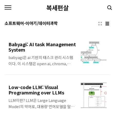
본문 바로가기
복세편살
소프트웨어-이야기/데이터과학
Babyagi: AI task Management
System
babyagi은 ai 기반의 태스크 관리 시스템
이다. 이 시스템은 open ai, chroma,
weaviate 같은 vector database을 사용
하고 있다. 이 시스템은 스스로 태스크를 생
성하고, 우선순위를 정하고, 실행한다. 시스
Low-code LLM: Visual
템의 기본 아이디어는 이전의 태스크 결과
Programming over LLMs
와 미리 정의한 목표를 기반으로 태스크를
LLM이란? LLM은 Large Language
생성한다는 것이다. 그리고 OpenAI의
Model의 약어로, 대용량 언어모델을 말한
NLP를 사용하여 목표에 따라 새 태스크를
다. LLM은 대규모 데이터셋에서 학습된 인
생성하고, vector database에 결과를 저