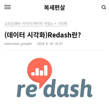
본문 바로가기
복세편살
소프트웨어-이야기/데이터 저장소 + 시각화
(데이터 시각화)Redash란?
americano_people
2018. 6. 23. 21:07