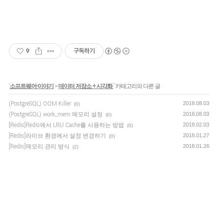
9
구독하기
'
소프트웨어-이야기
>
데이터 저장소 + 시각화
' 카테고리의 다른 글
(PostgreSQL) OOM Killer
2018.08.03
(0)
(PostgreSQL) work_mem 메모리 설정
2018.08.03
(0)
[Redis]Redis에서 LRU Cache를 사용하는 방법
2018.02.03
(0)
[Redis]라이브 환경에서 설정 변경하기
2018.01.27
(0)
[Redis]메모리 관리 방식
2018.01.26
(2)