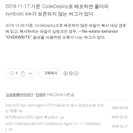
2018-11-17 기준. CodeDeploy로 배포하면 폴더의
symbolic link가 보존되지 않는 버그가 있다.
2018-12-09 기준. CodeDeploy으로 배포하지 않은 파일이 복사 대상 경로
--file-exists-behavior
에 있고, 복사하려는 파일이 심링크인 경우,
"OVERWRITE" 옵션을 사용하면 오류가 나는 버그가 있다.
1
구독하기
'
소프트웨어-이야기
>
인프라
' 카테고리의 다른 글
[Varnish] Vary User-Agent HTTP Header가 캐시 퍼포먼스에 미치
2020.03.08
는 영향
(0)
[APM]Elastic APM Agent 튜닝하기
2019.12.31
(2)
AWS CodeDeploy와 AWS CodeDeploy Agent (1) - 1. CodeDeplo
2018.11.17
y
(0)