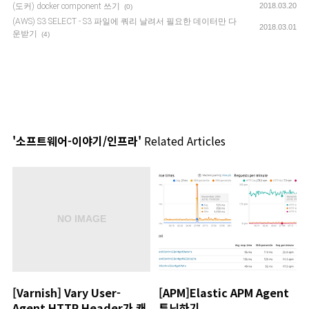
(도커) docker component 쓰기
2018.03.20
(0)
(AWS) S3 SELECT - S3 파일에 쿼리 날려서 필요한 데이터만 다
2018.03.01
운받기
(4)
'소프트웨어-이야기/인프라'
Related Articles
[Varnish] Vary User-
[APM]Elastic APM Agent
Agent HTTP Header가 캐
튜닝하기