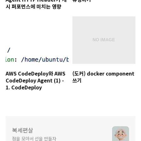
시 퍼포먼스에 미치는 영향
AWS CodeDeploy와 AWS
(도커) docker component
CodeDeploy Agent (1) -
쓰기
1. CodeDeploy
복세편살
점을 모아서 선을 만들자