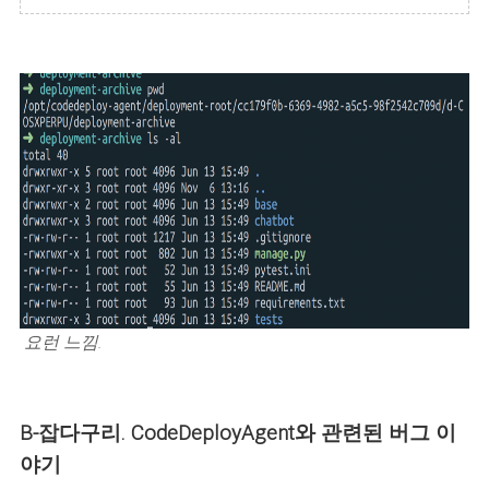
요런 느낌.
B-잡다구리. CodeDeployAgent와 관련된 버그 이
야기