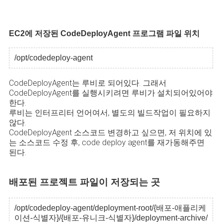
EC2에 저장된 CodeDeployAgent 프로그램 파일 위치
/opt/codedeploy-agent
CodeDeployAgent는 루비로 되어있다. 그래서
CodeDeployAgent를 실행시키려면 루비가 설치되어있어야
한다.
루비는 인터프리터 언어여서, 별도의 빌드작업이 필요하지
않다.
CodeDeployAgent 소스코드 변경하고 싶으면, 저 위치에 있
는 소스코드 수정 후, code deploy agent를 재가동해주면
된다.
배포된 프로젝트 파일이 저장되는 곳
/opt/codedeploy-agent/deployment-root/{배포-애플리케
이션-식별자}/{배포-유니크-식별자}/deployment-archive/