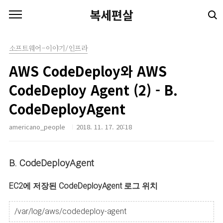
본문 바로가기
복세편살
소프트웨어-이야기/인프라
AWS CodeDeploy와 AWS
CodeDeploy Agent (2) - B.
CodeDeployAgent
americano_people
2018. 11. 17. 20:18
B. CodeDeployAgent
EC2에 저장된 CodeDeployAgent 로그 위치
/var/log/aws/codedeploy-agent