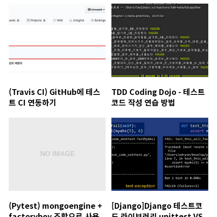
(Travis CI) GitHub에 테스
TDD Coding Dojo - 테스트
트 CI 연동하기
코드 작성 연습 방법
(Pytest) mongoengine +
[Django]Django 테스트코
factoryboy 조합으로 사용
드 라이브러리 unittest VS