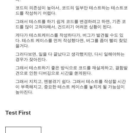
코드의 의존성이 높아서, 코드의 일부만 테스트하는 테스트코
드를 작성하기 어렵다.
그래서 테스트를 하기 쉽게 코드를 변경하려고 하면, 기존 코
드를 많이 고쳐야해서, 건드리기 어려운 상황이 된다.
게다가 테스트케이스를 작성하다가, 버그가 발견될 수도 있
다.
테스트 케이스를 먼저 작성했다면, 버그를 좀더 빨리 찾았
을거다.
그러다보면,
일을
다 끝났다고 생각했지만, 다시 일해야하는
경우가 잦아진다.
그래서 테스트하기 좋은 방식으로 코드를 재설계하고, 결함발
견으로 인한 디버깅으로 시간을 쏟게된다.
그래서 지치고, 멘붕겪기 쉽다.
그래서 테스트를 작성할 시간
이 부족해지고, 중요한 테스트 케이스를 놓치게 될 가능성이
높아진다.
Test First