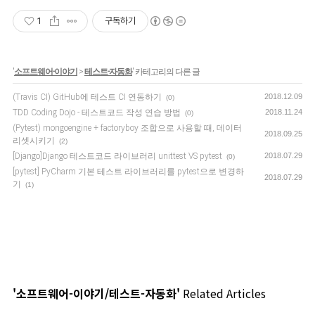
1
구독하기
'
소프트웨어-이야기
>
테스트-자동화
' 카테고리의 다른 글
(Travis CI) GitHub에 테스트 CI 연동하기
2018.12.09
(0)
TDD Coding Dojo - 테스트코드 작성 연습 방법
2018.11.24
(0)
(Pytest) mongoengine + factoryboy 조합으로 사용할 때, 데이터
2018.09.25
리셋시키기
(2)
[Django]Django 테스트코드 라이브러리 unittest VS pytest
2018.07.29
(0)
[pytest] PyCharm 기본 테스트 라이브러리를 pytest으로 변경하
2018.07.29
기
(1)
'소프트웨어-이야기/테스트-자동화'
Related Articles