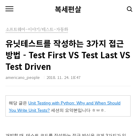
본문 바로가기
복세편살
소프트웨어-이야기/테스트-자동화
유닛테스트를 작성하는 3가지 접근
방법 - Test First VS Test Last VS
Test Driven
americano_people
2018. 11. 24. 18:47
해당 글은
Unit Testing with Python:
Why and When Should
You Write Unit Tests?
세션의 요약본입니다 ㅎㅂㅎ.
개발할 때, 테스트 코드를 작성하는 접근 방식은 크게 3가지가 있