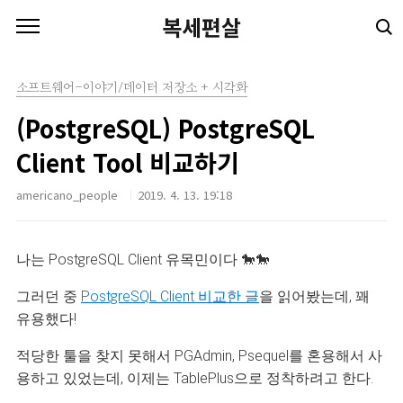
본문 바로가기
복세편살
소프트웨어-이야기/데이터 저장소 + 시각화
(PostgreSQL) PostgreSQL
Client Tool 비교하기
americano_people
2019. 4. 13. 19:18
나는 PostgreSQL Client 유목민이다 🐎🐎
그러던 중
PostgreSQL Client 비교한 글
을 읽어봤는데, 꽤
유용했다!
적당한 툴을 찾지 못해서 PGAdmin, Psequel를 혼용해서 사
용하고 있었는데, 이제는 TablePlus으로 정착하려고 한다.