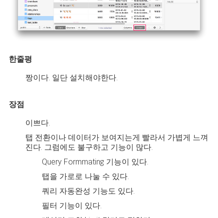
한줄평
짱이다. 일단 설치해야한다.
장점
이쁘다.
탭 전환이나 데이터가 보여지는게 빨라서 가볍게 느껴
진다. 그럼에도 불구하고 기능이 많다.
Query Formmating 기능이 있다.
탭을 가로로 나눌 수 있다.
쿼리 자동완성 기능도 있다.
필터 기능이 있다.