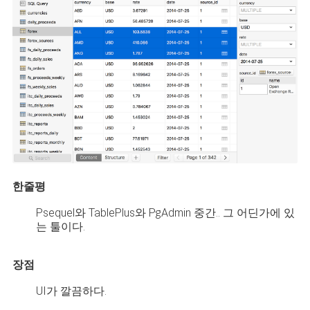
한줄평
Psequel와 TablePlus와 PgAdmin 중간.. 그 어딘가에 있
는 툴이다.
장점
UI가 깔끔하다.