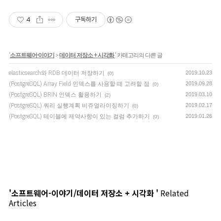
4
구독하기
'
소프트웨어-이야기
>
데이터 저장소 + 시각화
' 카테고리의 다른 글
elasticsearch와 RDB 데이터 저장하기
2019.10.23
(0)
(PostgreSQL) Array Field 인덱스를 사용할 때 고려할 점
2019.09.28
(0)
(PostgreSQL) BRIN 인덱스 활용하기
2019.03.10
(2)
(PostgreSQL) 쿼리 실행계획 비쥬얼라이징하기
2019.02.17
(0)
(PostgreSQL) 테이블에 제약사항이 있는 컬럼 추가하기
2019.01.26
(0)
'소프트웨어-이야기/데이터 저장소 + 시각화 '
Related
Articles