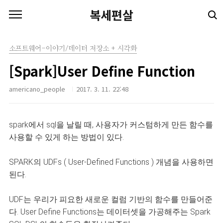
본문 바로가기
복세편살
소프트웨어-이야기/데이터 저장소 + 시각화
[Spark]User Define Function
americano_people
2017. 3. 11. 22:48
spark에서 sql을 날릴 때, 사용자가 커스텀하게 만든 함수를
사용할 수 있게 하는 방법이 있다.
SPARK의 UDFs ( User-Defined Functions ) 개념을 사용하면
된다.
UDF는 우리가 피요한 새로운 컬럼 기반의 함수를 만들어준
다. User Define Functions는 데이터셋을 가공해주는 Spark