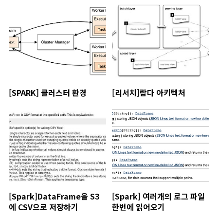
[SPARK] 클러스터 환경
[리서치]람다 아키텍처
[Spark]DataFrame을 S3
[Spark] 여러개의 로그 파일
에 CSV으로 저장하기
한번에 읽어오기