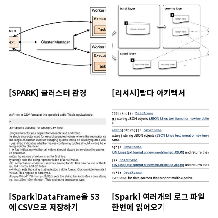
[SPARK] 클러스터 환경
[리서치]람다 아키텍처
[Spark]DataFrame을 S3
[Spark] 여러개의 로그 파일
에 CSV으로 저장하기
한번에 읽어오기