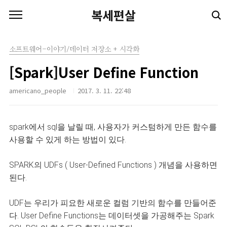
본문 바로가기
복세편살
소프트웨어-이야기/데이터 저장소 + 시각화
[Spark]User Define Function
americano_people
2017. 3. 11. 22:48
spark에서 sql을 날릴 때, 사용자가 커스텀하게 만든 함수를
사용할 수 있게 하는 방법이 있다.
SPARK의 UDFs ( User-Defined Functions ) 개념을 사용하면
된다.
UDF는 우리가 피요한 새로운 컬럼 기반의 함수를 만들어준
다. User Define Functions는 데이터셋을 가공해주는 Spark