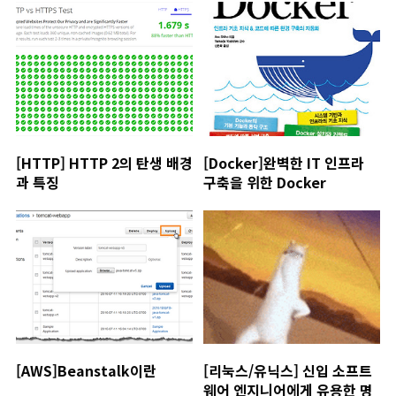
[HTTP] HTTP 2의 탄생 배경
[Docker]완벽한 IT 인프라
과 특징
구축을 위한 Docker
[AWS]Beanstalk이란
[리눅스/유닉스] 신입 소프트
웨어 엔지니어에게 유용한 명