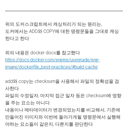
위의 도커스크립트에서 캐싱처리가 되는 원리는,
도커에서는 ADD와 COPY에 대한 명령문들을 그대로 캐싱
한다고 한다.
위의 내용은 docker docs를 참고했다
https://docs.docker.com/engine/userguide/eng-
image/dockerfile_best-practices/#build-cache
add와 copy는 checksum을 사용해서 파일의 정확성을 검
사한다
파일의 수정일자, 마지막 접근 일자 등은 checksum에 영향
을 주는 요소는 아니다.
내용이나 메타데이터가 변경되었는지를 비교해서, 기존에
만들어진 이미지와 이번에 돌아가게될 명령문에서 실행해
야하는 요소들이 같은지, 다른지를 판단한다.