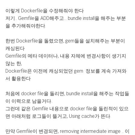
이렇게 Dockerfile을 수정해줘야 한다
저기.. Gemfile을 ADD해주고... bundle install을 해주는 부분
을 추가해줘야한다.
한번 Dockerfile을 돌렸으면, gem들을 설치해주는 부분이
캐싱된다
Gemfile의 메타 데이터나, 내용 자체에 변경사항이 생기지
않는 한,
Dockerfile은 이전에 캐싱되었던 gem 정보를 계속 가져와
서 활용한다
처음에 docker file을 돌리면, bundle install을 해주는 작업들
이 이력으로 남을거다.
그런데 같은 Gemfile 내용으로 docker file을 돌린적이 있으
면 아래처럼 로그들이 뜰거고, Using cache가 뜬다.
만약 Gemfile이 변경되면, removing intermediate image .. 이