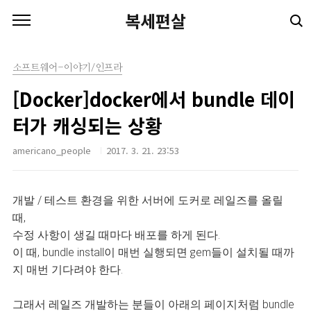
본문 바로가기
복세편살
소프트웨어-이야기/인프라
[Docker]docker에서 bundle 데이
터가 캐싱되는 상황
americano_people
2017. 3. 21. 23:53
개발 / 테스트 환경을 위한 서버에 도커로 레일즈를 올릴
때,
수정 사항이 생길 때마다 배포를 하게 된다.
이 때, bundle install이 매번 실행되면 gem들이 설치될 때까
지 매번 기다려야 한다.
그래서 레일즈 개발하는 분들이 아래의 페이지처럼 bundle