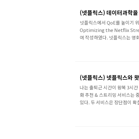
회의를 방지할 수 있다.그리고
집중할 수 있다.그리고 도표는 
(넷플릭스) 데이터과학을
넷플릭스에서 QoE를 높이기 위
Optimizing the Netflix 
여 작성하였다. 넷플릭스는 영화 추천
많은 투자를 하고 있는 서비스이
많은 노력을 기하고 있다. 이를 위해
술에 많은 투자를 하고 있기도
스트리밍 서비스를 개발하는 별도
(넷플릭스) 넷플릭스와 
나는 출퇴근 시간이 왕복 3시간
화 추천 & 스트리밍 서비스는
있다. 두 서비스은 장단점이 확
터지지 않으면 영화가 안나온다.
다. 그래서 왓챠플레이가 저렴하
때까지 기다려야한다.그래서 영화