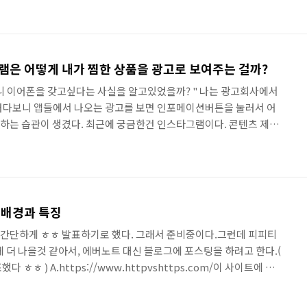
내용들을 찾아서 정리해보고자 한다. 아 ㅎ ㅎ ! 이 포스팅의 내용은
의 이야기이다. A. 패신저 프로세스 수 조절하기 이번주는 적당한 프
저렇게 설정해보고, 메모리에 치이고, 리퀘스트 큐에 치이는 한주였
 동적으로 생성할 ..
램은 어떻게 내가 찜한 상품을 광고로 보여주는 걸까?
니 이어폰을 갖고싶다는 사실을 알고있었을까? " 나는 광고회사에서
러다보니 앱들에서 나오는 광고를 보면 인포메이션버튼을 눌러서 어
하는 습관이 생겼다. 최근에 궁금한건 인스타그램이다. 콘텐츠 제네
것처럼 쌩뚱맞은 광고 소재도 신기했만, 내가 다른 어플에서 찜해놓은
다. 이어폰 사고 싶어서 29cm 앱에서 찜해놨더니, 인스타그램에서
링을 해보니, 페이스북에서 Dynamic Ads를 인스타그램이랑 페북에
사 링크 AdWeek라는 기사를 정기적으로 보면, 해외 광고 기술 트렌
.
생 배경과 특징
을 간단하게 ㅎㅎ 발표하기로 했다. 그래서 준비중이다.그런데 피피티
게 더 나을것 같아서, 에버노트 대신 블로그에 포스팅을 하려고 한다.(
ㅎㅎ ) A.https://www.httpvshttps.com/이 사이트에 들
의 웹페이지 랜딩 속도를 비교해볼 수 있다.보면, HTTP2가 HTTP1보
이전 버전에 비해, 속도 측면에서 큰 변화가 있었다. HTTP2는 보안 강