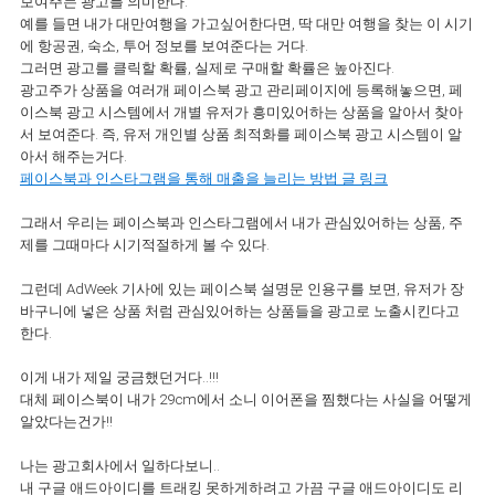
보여주는 광고를 의미한다.
예를 들면 내가 대만여행을 가고싶어한다면, 딱 대만 여행을 찾는 이 시기
에 항공권, 숙소, 투어 정보를 보여준다는 거다.
그러면 광고를 클릭할 확률, 실제로 구매할 확률은 높아진다.
광고주가 상품을 여러개 페이스북 광고 관리페이지에 등록해놓으면, 페
이스북 광고 시스템에서 개별 유저가 흥미있어하는 상품을 알아서 찾아
서 보여준다. 즉, 유저 개인별 상품 최적화를 페이스북 광고 시스템이 알
아서 해주는거다.
페이스북과 인스타그램을 통해 매출을 늘리는 방법 글 링크
그래서 우리는 페이스북과 인스타그램에서 내가 관심있어하는 상품, 주
제를 그때마다 시기적절하게 볼 수 있다.
그런데 AdWeek 기사에 있는 페이스북 설명문 인용구를 보면, 유저가 장
바구니에 넣은 상품 처럼 관심있어하는 상품들을 광고로 노출시킨다고
한다.
이게 내가 제일 궁금했던거다..!!!
대체 페이스북이 내가 29cm에서 소니 이어폰을 찜했다는 사실을 어떻게
알았다는건가!!
나는 광고회사에서 일하다보니..
내 구글 애드아이디를 트래킹 못하게하려고 가끔 구글 애드아이디도 리