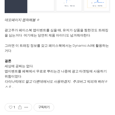
데모페이지 캡쳐해봄 ㅎ
광고주가 페이스북 앱이벤트를 심을 때, 유저가 상품을 찜한것도 트래킹
을 심는거다. 여기에는 당연히 제품 아이디도 넘겨줘야한다.
그러면 이 트래킹 정보를 갖고 페이스북에서는 Dynamic Ad에 활용하는
거다.
결론
세상에 공짜는 없다.
앱이벤트를 페북에서 무료로 뿌리는건 나중에 광고 타겟팅에 사용하기
위함이였다.
다이나믹애드 말고 다른데에서도 사용하겠지..
주크버그 빅피쳐 쩌러ㅎ
ㅅㅎ ..
1
구독하기