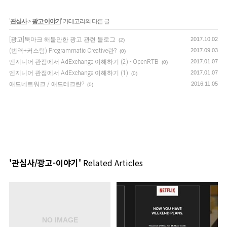
'
관심사
>
광고-이야기
' 카테고리의 다른 글
[광고]북마크 해둘만한 광고 관련 블로그
2017.10.02
(2)
(번역+커스텀) Programmatic Creative란?
2017.09.03
(0)
엔지니어 관점에서 AdExchange 이해하기 (2) - OpenRTB
2017.01.07
(0)
엔지니어 관점에서 AdExchange 이해하기 (1)
2017.01.07
(0)
애드네트워크 / 애드테크란?
2016.11.05
(0)
'관심사/광고-이야기'
Related Articles