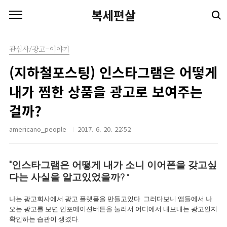
본문 바로가기
복세편살
관심사/광고-이야기
(지하철포스팅) 인스타그램은 어떻게
내가 찜한 상품을 광고로 보여주는
걸까?
americano_people
2017. 6. 20. 22:52
"
인스타그램은 어떻게 내가 소니 이어폰을 갖고싶
다는 사실을 알고있었을까?
"
나는 광고회사에서 광고 플랫폼을 만들고있다. 그러다보니 앱들에서 나
오는 광고를 보면 인포메이션버튼을 눌러서 어디에서 내보내는 광고인지
확인하는 습관이 생겼다.