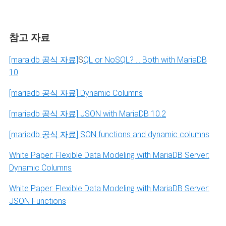
참고 자료
[maraidb 공식 자료]
S
QL or NoSQL? … Both with MariaDB
10
[mariadb 공식 자료]
Dynamic Columns
[mariadb 공식 자료] JSON with MariaDB 10.2
[mariadb 공식 자료] SON functions and dynamic columns
White Paper: Flexible Data Modeling with MariaDB Server:
Dynamic Columns
White Paper: Flexible Data Modeling with MariaDB Server:
JSON Functions