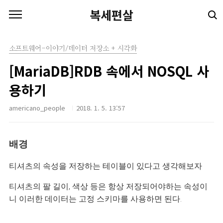
본문 바로가기
복세편살
소프트웨어-이야기/데이터 저장소 + 시각화
[MariaDB]RDB 속에서 NOSQL 사
용하기
americano_people
2018. 1. 5. 13:57
배경
티셔츠의 속성을 저장하는 테이블이 있다고 생각해보자
티셔츠의 팔 길이, 색상 등은 항상 저장되어야하는 속성이
니 이러한 데이터는 고정 스키마를 사용하면 된다.