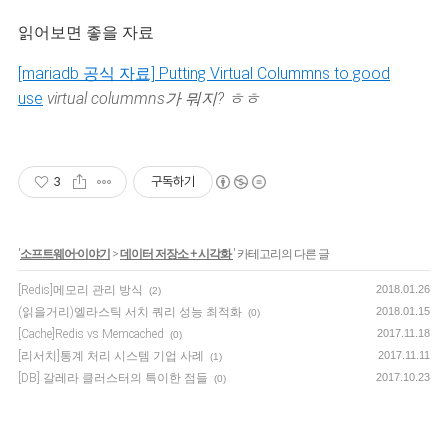
읽어보면 좋을 자료
[mariadb 공식 자료] Putting Virtual Colummns to good
use
virtual colummns가 뭐지? ㅎㅎ
3
구독하기
'
소프트웨어-이야기
>
데이터 저장소 + 시각화
' 카테고리의 다른 글
[Redis]메모리 관리 방식
2018.01.26
(2)
(읽을거리)엘라스틱 서치 쿼리 성능 최적화
2018.01.15
(0)
[Cache]Redis vs Memcached
2017.11.18
(0)
[리서치]통계 처리 시스템 기업 사례
2017.11.11
(1)
[DB] 갈레라 클러스터의 특이한 점들
2017.10.23
(0)