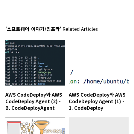
'소프트웨어-이야기/인프라'
Related Articles
AWS CodeDeploy와 AWS
AWS CodeDeploy와 AWS
CodeDeploy Agent (2) -
CodeDeploy Agent (1) -
B. CodeDeployAgent
1. CodeDeploy