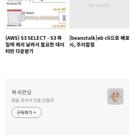
(AWS) S3 SELECT - S3 파
[beanstalk]eb cli으로 배포
일에 쿼리 날려서 필요한 데이
시, 주의할점
터만 다운받기
복세편살
점을 모아서 선을 만들자
구독하기