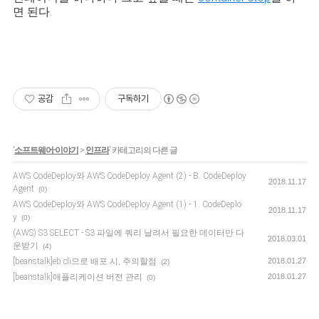
면 된다.
공감
구독하기
'
소프트웨어-이야기
>
인프라
' 카테고리의 다른 글
AWS CodeDeploy와 AWS CodeDeploy Agent (2) - B. CodeDeploy
2018.11.17
Agent
(0)
AWS CodeDeploy와 AWS CodeDeploy Agent (1) - 1. CodeDeplo
2018.11.17
y
(0)
(AWS) S3 SELECT - S3 파일에 쿼리 날려서 필요한 데이터만 다
2018.03.01
운받기
(4)
[beanstalk]eb cli으로 배포 시, 주의할점
2018.01.27
(2)
[beanstalk]애플리케이션 버전 관리
2018.01.27
(0)