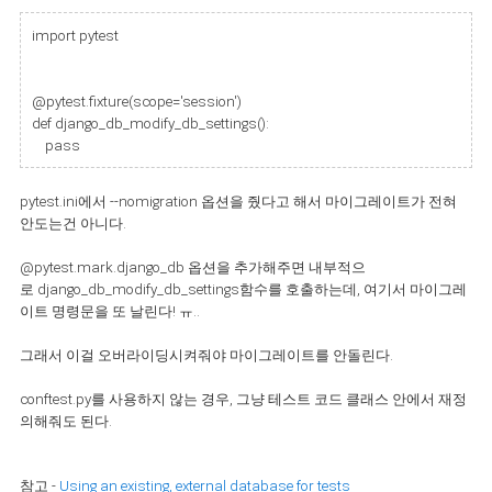
import pytest
@pytest.fixture(scope='session')
def django_db_modify_db_settings():
pass
pytest.ini에서 --
nomigration 옵션을 줬다고 해서 마이그레이트가 전혀
안도는건 아니다.
@pytest.mark.django_db 옵션을 추가해주면 내부적으
로
django_db_modify_db_settings함수를 호출하는데, 여기서 마이그레
이트 명령문을 또 날린다! ㅠ..
그래서 이걸 오버라이딩시켜줘야 마이그레이트를 안돌린다.
conftest.py를 사용하지 않는 경우, 그냥 테스트 코드 클래스 안에서 재정
의해줘도 된다.
참고 -
Using an existing, external database for tests