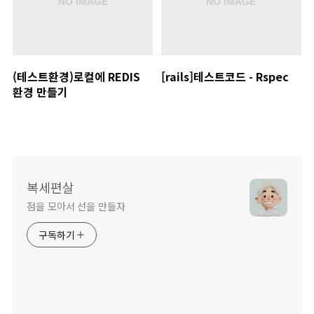
(테스트환경)로컬에 REDIS
[rails]테스트코드 - Rspec
환경 만들기
복세편살
점을 모아서 선을 만들자
구독하기