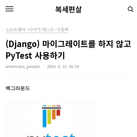
본문 바로가기
복세편살
소프트웨어-이야기/테스트-자동화
(Django) 마이그레이트를 하지 않고
PyTest 사용하기
americano_people
2018. 6. 15. 01:34
백그라운드