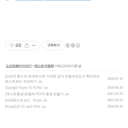
공감
구독하기
'
소프트웨어-이야기
>
테스트-자동화
' 카테고리의 다른 글
[pytest] 함수의 매개변수로 기대한 값이 전달되었는지 확인하는
2018.07.14
테스트코드 작성하기
(0)
(Django) Rspec VS PyTest
2018.06.15
(0)
(테스트환경)로컬에 REDIS 환경 만들기
2017.07.23
(0)
[rails]테스트코드 - Rspec
2017.04.22
(0)
[Rspec]:all VS :each 차이
2016.06.10
(0)