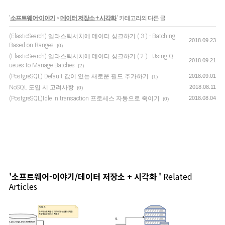
'
소프트웨어-이야기
>
데이터 저장소 + 시각화
' 카테고리의 다른 글
(ElasticSearch) 엘라스틱서치에 데이터 싱크하기 ( 3 ) - Batching
2018.09.23
Based on Ranges
(0)
(ElasticSearch) 엘라스틱서치에 데이터 싱크하기 ( 2 ) - Using Q
2018.09.21
ueues to Manage Batches
(2)
(PostgreSQL) Default 값이 있는 새로운 필드 추가하기
2018.09.01
(1)
NoSQL 도입 시 고려사항
2018.08.11
(0)
(PostgreSQL)Idle in transaction 프로세스 자동으로 죽이기
2018.08.04
(0)
'소프트웨어-이야기/데이터 저장소 + 시각화 '
Related
Articles