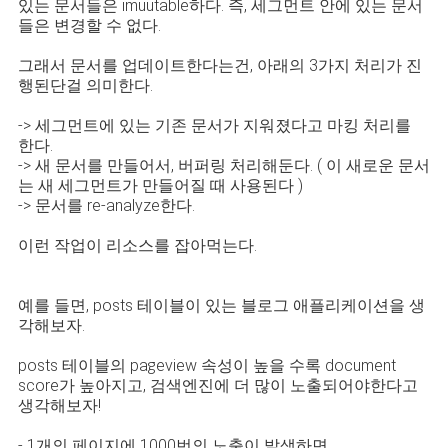
있는 문서들은 imuutable하다. 즉, 세그먼트 안에 있는 문서
들은 변경할 수 없다.
그래서 문서를 업데이트한다는건, 아래의 3가지 처리가 진
행된단걸 의미한다.
-> 세그먼트에 있는 기존 문서가 지워졌다고 마킹 처리를
한다.
-> 새 문서를 만들어서, 버퍼링 처리해둔다. ( 이 새로운 문서
는 새 세그먼트가 만들어질 때 사용된다 )
-> 문서를 re-analyze한다.
이런 작업이 리소스를 잡아먹는다.
예를 들면, posts 테이블이 있는 블로그 애플리케이션을 생
각해보자.
posts 테이블의 pageview 속성이 높을 수록 document
score가 높아지고, 검색엔진에 더 많이 노출되어야한다고
생각해보자!
- 1개의 페이지에 1000번의 노출이 발생하면,