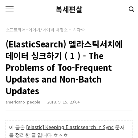
본문 바로가기
복세편살
소프트웨어-이야기/데이터 저장소 + 시각화
(ElasticSearch) 엘라스틱서치에
데이터 싱크하기 ( 1 ) - The
Problems of Too-Frequent
Updates and Non-Batch
Updates
americano_people
2018. 9. 15. 23:04
이 글은
[elastic] Keeping Elasticsearch in Sync
문서
를 정리한 글 입니다 ㅎㅅㅎ