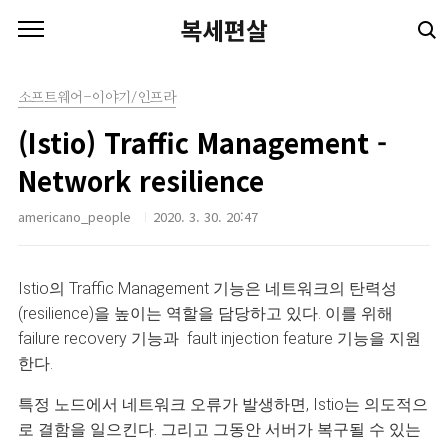
본문 바로가기
복세편살
소프트웨어-이야기/인프라
(Istio) Traffic Management -
Network resilience
americano_people
2020. 3. 30. 20:47
Istio의 Traffic Management 기능은 네트워크의 탄력성
(resilience)을 높이는 역할을 담당하고 있다.
이를 위해
failure recovery 기능과
fault injection feature 기능을 지원
한다.
특정 노드에서 네트워크 오류가 발생하면, Istio는 의도적으
로 결함을 일으킨다. 그리고 그동안 서버가 복구될 수 있는