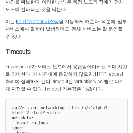
시간을 확보한다. 이러한 방식은 특정 노드의 장애가 전체
노드에 전파되는 것을 막는다.
이는
Fault tolerant 시스템
을 가능하게 해준다. 덕분에, 일부
서비스에서 결함이 발생하더도, 전체 서비스는 잘 운영될
수 있다.
Timeouts
Envoy proxy가 서비스 노드에서 응답받아야하는 최대 시간
을 의미한다. 이 시간내에 응답하지 않으면, HTTP request
처리에 실패하게 된다. timeout은 VirtualService 별로 다르
게 지정할 수 있다. Timeout 기본값은 15초이다.
apiVersion: networking.istio.io/v1alpha3

kind: VirtualService

metadata:

  name: ratings

spec:

  hosts:
