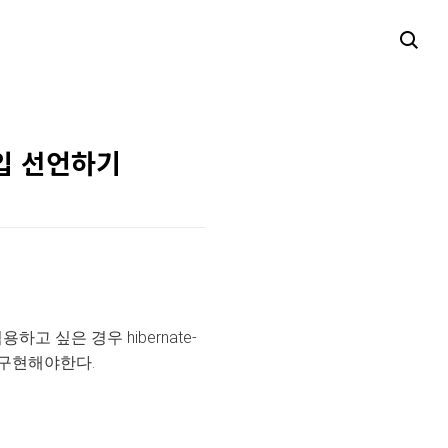
b 타입 선언하기
로 적용하고 싶은 경우
hibernate-
 구현해야한다.