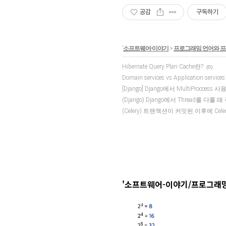
공감
구독하기
'
소프트웨어-이야기
>
프로그래밍 언어와 
Hibernate Query Plan Cache란?
(0)
Domain services vs Application services
[Django] Django에서 MultiProcces
(Django) Django에서 Thread를 다룰 
(Celery) 트랜잭션이 커밋된 이후에 Cele
'소프트웨어-이야기/프로그래밍