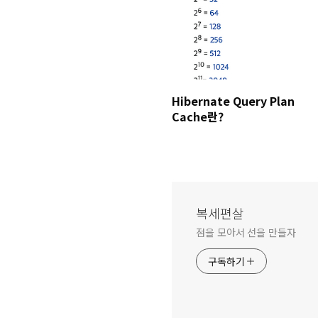
Hibernate Query Plan
Cache란?
복세편살
점을 모아서 선을 만들자
구독하기