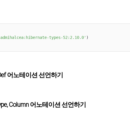
ladmihalcea:hibernate-types-52:2.10.0'
) 

 TypeDef 어노테이션 선언하기
 Type, Column 어노테이션 선언하기