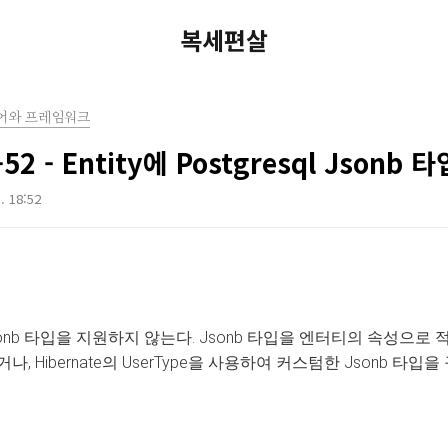
복세편살
어와 프레임워크
e-52 - Entity에 Postgresql Json
. 18:52
ql의 Jsonb 타입을 지원하지 않는다. Jsonb 타입을 엔터티의 속성으
, Hibernate의
UserType
을 사용하여 커스텀한 Jsonb 타입을