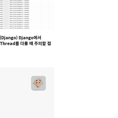
(Django) Django에서
Thread를 다룰 때 주의할 점