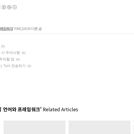
프레임워크
' 카테고리의 다른 글
(0)
s 사용 시 주의사항
(0)
때 주의할 점
(0)
ry Task 전송하기
(5)
 언어와 프레임워크'
Related Articles