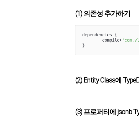
(1) 의존성 추가하기
dependencies { 

	compile(
'com.v
}
(2) Entity Class에
(3) 프로퍼티에 jsonb