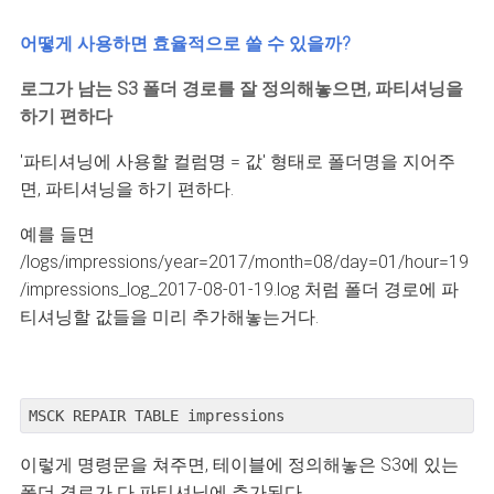
어떻게 사용하면 효율적으로 쓸 수 있을까?
로그가 남는 S3
폴더 경로를 잘 정의해놓으면, 파티셔닝을
하기 편하다
'파티셔닝에 사용할 컬럼명 = 값' 형태로 폴더명을 지어주
면, 파티셔닝을 하기 편하다.
예를 들면
/logs/impressions/year=2017/month=08/day=01/hour=19
/impressions_log_2017-08-01-19.log 처럼 폴더 경로에 파
티셔닝할 값들을 미리 추가해놓는거다.
MSCK
REPAIR
TABLE
impressions
이렇게 명령문을 쳐주면, 테이블에 정의해놓은 S3에 있는
폴더 경로가 다 파티셔닝에 추가된다.