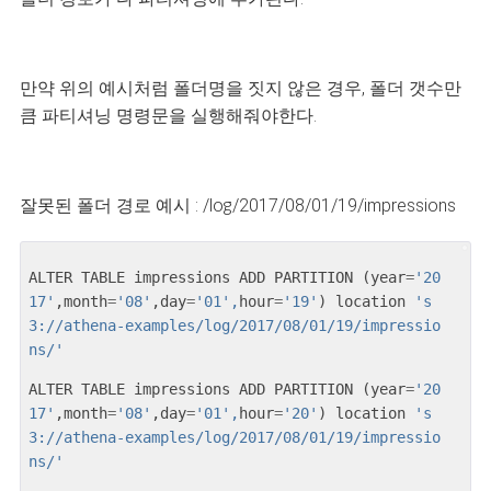
만약 위의 예시처럼 폴더명을 짓지 않은 경우, 폴더 갯수만
큼 파티셔닝 명령문을 실행해줘야한다.
잘못된 폴더 경로 예시 : /log/2017/08/01/19/impressions
ALTER
TABLE
impressions
ADD
PARTITION
(
year
=
'20
17'
,
month
=
'08'
,
day
=
'01',
hour
=
'19'
)
location
's
3://athena-examples/log/2017/08/01/19/impressio
ns/'
ALTER
TABLE
impressions
ADD
PARTITION
(
year
=
'20
17'
,
month
=
'08'
,
day
=
'01',
hour
=
'20'
)
location
's
3://athena-examples/log/2017/08/01/19/impressio
ns/'