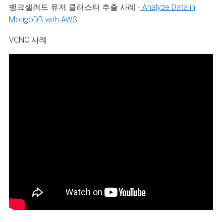
뱅크샐러드 유저 클러스터 추출 사례 -
Analyze Data in
MongoDB with AWS
VCNC 사례