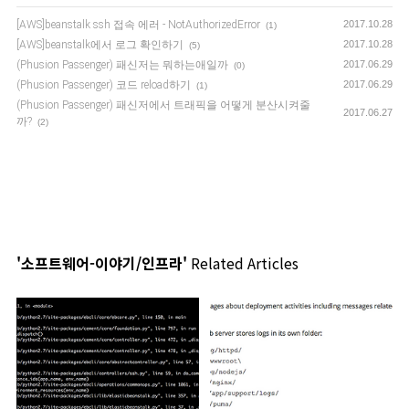
[AWS]beanstalk ssh 접속 에러 - NotAuthorizedError
2017.10.28
(1)
[AWS]beanstalk에서 로그 확인하기
2017.10.28
(5)
(Phusion Passenger) 패신저는 뭐하는애일까
2017.06.29
(0)
(Phusion Passenger) 코드 reload하기
2017.06.29
(1)
(Phusion Passenger) 패신저에서 트래픽을 어떻게 분산시켜줄
2017.06.27
까?
(2)
'소프트웨어-이야기/인프라'
Related Articles