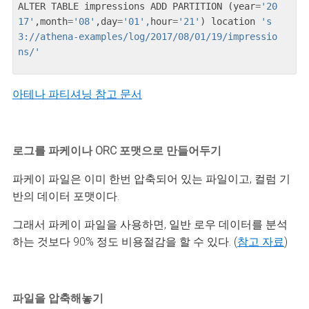
ALTER
TABLE
impressions
ADD
PARTITION
(
year
=
'20
17'
,
month
=
'08'
,
day
=
'01',
hour
=
'21'
)
location
's
3://athena-examples/log/2017/08/01/19/impressio
ns/'
아테나 파티셔닝 참고 문서
로그를 파케이나 ORC 포맷으로 만들어두기
파케이 파일은 이미 한번 압축되어 있는 파일이고, 컬럼 기
반의 데이터 포맷이다.
그래서 파케이 파일을 사용하면, 일반 로우 데이터를 분석
하는 것보다 90% 정도 비용절감을 할 수 있다. (
참고 자료
)
파일을 압축해놓기