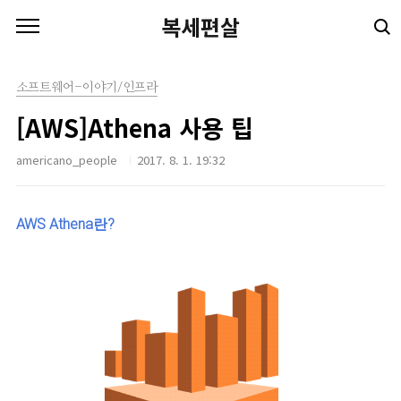
본문 바로가기
복세편살
소프트웨어-이야기/인프라
[AWS]Athena 사용 팁
americano_people
2017. 8. 1. 19:32
AWS Athena란?