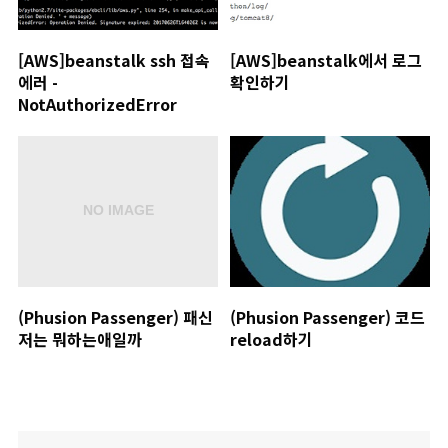
[AWS]beanstalk ssh 접속
[AWS]beanstalk에서 로그
에러 -
확인하기
NotAuthorizedError
(Phusion Passenger) 패신
(Phusion Passenger) 코드
저는 뭐하는애일까
reload하기