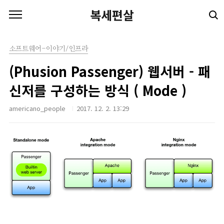
본문 바로가기
복세편살
소프트웨어-이야기/인프라
(Phusion Passenger) 웹서버 - 패
신저를 구성하는 방식 ( Mode )
americano_people
2017. 12. 2. 13:29