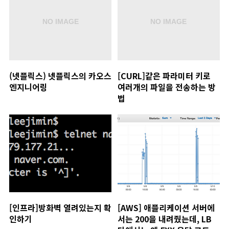
(넷플릭스) 넷플릭스의 카오스
[CURL]같은 파라미터 키로
엔지니어링
여러개의 파일을 전송하는 방
법
[인프라]방화벽 열려있는지 확
[AWS] 애플리케이션 서버에
인하기
서는 200을 내려줬는데, LB