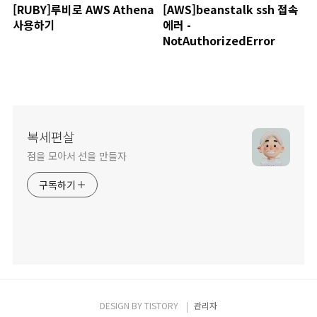
[RUBY]루비로 AWS Athena
[AWS]beanstalk ssh 접속
사용하기
에러 -
NotAuthorizedError
복세편살
점을 모아서 선을 만들자
구독하기
DESIGN BY
TISTORY
관리자