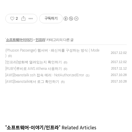
2
구독하기
'
소프트웨어-이야기
>
인프라
' 카테고리의 다른 글
(Phusion Passenger) 웹서버 - 패신저를 구성하는 방식 ( Mode
2017.12.02
)
(0)
[인프라]방화벽 열려있는지 확인하기
2017.12.02
(0)
[RUBY]루비로 AWS Athena 사용하기
2017.11.12
(0)
[AWS]beanstalk ssh 접속 에러 - NotAuthorizedError
2017.10.28
(1)
[AWS]beanstalk에서 로그 확인하기
2017.10.28
(5)
'소프트웨어-이야기/인프라'
Related Articles