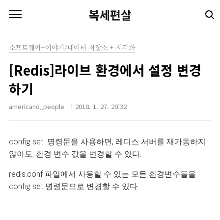
본문 바로가기
복세편살
소프트웨어-이야기/데이터 저장소 + 시각화
[Redis]라이브 환경에서 설정 변경
하기
americano_people
2018. 1. 27. 20:32
config set 명령문을 사용하면,
레디스 서버를 재가동하지
않아도, 환경 변수 값을 변경할 수 있다.
redis.conf 파일에서 사용할 수 있는 모든 환경변수들을
config set 명령문으로 변경할 수 있다.