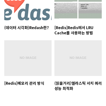
(데이터 시각화)Redash란?
[Redis]Redis에서 LRU
Cache를 사용하는 방법
[Redis]메모리 관리 방식
(읽을거리)엘라스틱 서치 쿼리
성능 최적화