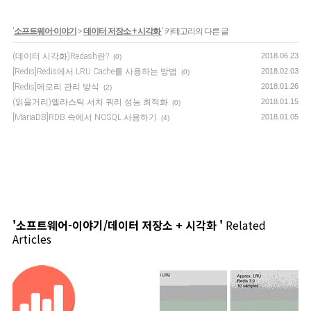
'
소프트웨어-이야기
>
데이터 저장소 + 시각화
' 카테고리의 다른 글
(데이터 시각화)Redash란?
2018.06.23
(0)
[Redis]Redis에서 LRU Cache를 사용하는 방법
2018.02.03
(0)
[Redis]메모리 관리 방식
2018.01.26
(2)
(읽을거리)엘라스틱 서치 쿼리 성능 최적화
2018.01.15
(0)
[MariaDB]RDB 속에서 NOSQL 사용하기
2018.01.05
(4)
'소프트웨어-이야기/데이터 저장소 + 시각화 '
Related
Articles