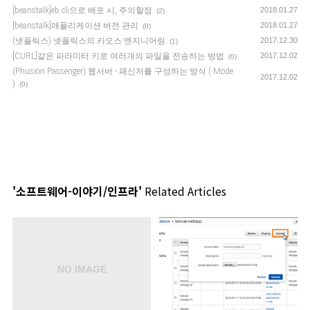
[beanstalk]eb cli으로 배포 시, 주의할점
2018.01.27
(2)
[beanstalk]애플리케이션 버전 관리
2018.01.27
(0)
(넷플릭스) 넷플릭스의 카오스 엔지니어링
2017.12.30
(1)
[CURL]같은 파라미터 키로 여러개의 파일을 전송하는 방법
2017.12.02
(0)
(Phusion Passenger) 웹서버 - 패신저를 구성하는 방식 ( Mode
2017.12.02
)
(0)
'소프트웨어-이야기/인프라'
Related Articles