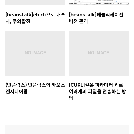
[beanstalk]eb cli으로 배포
[beanstalk]애플리케이션
시, 주의할점
버전 관리
(넷플릭스) 넷플릭스의 카오스
[CURL]같은 파라미터 키로
엔지니어링
여러개의 파일을 전송하는 방
법