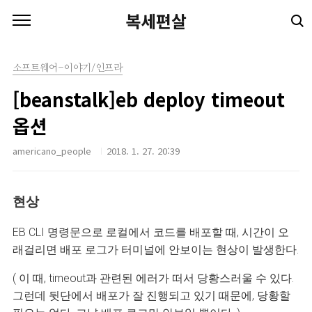
본문 바로가기
복세편살
소프트웨어-이야기/인프라
[beanstalk]eb deploy timeout
옵션
americano_people
2018. 1. 27. 20:39
현상
EB CLI 명령문으로 로컬에서 코드를 배포할 때, 시간이 오
래걸리면
배포 로그가 터미널에 안보이는 현상이 발생한다.
( 이 때, timeout과 관련된 에러가 떠서 당황스러울 수 있다.
그런데 뒷단에서 배포가 잘 진행되고 있기 때문에, 당황할