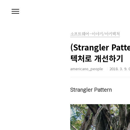
본문 바로가기
소프트웨어-이야기/아키텍처
(Strangler 
텍처로 개선하기
americano_people
2018. 3. 9. 
Strangler Pattern