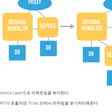
vice Layer으로 리팩토링을 해야한다.
API가 호출되면, Proxy 단에서 라우팅을 분기처리해준다.