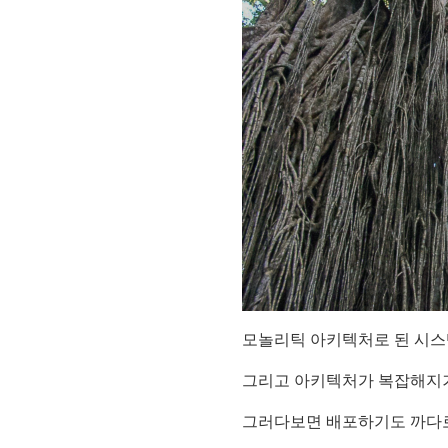
모놀리틱 아키텍처로 된 시스템
그리고 아키텍처가 복잡해지거
그러다보면 배포하기도 까다로