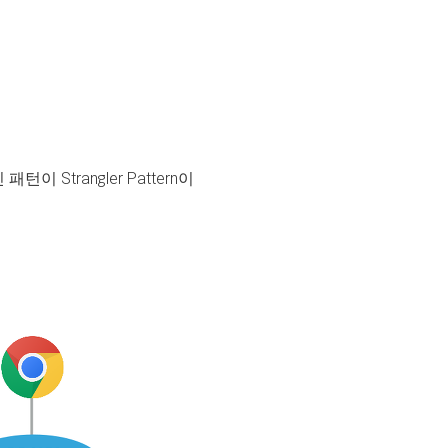
trangler Pattern이