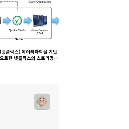
(넷플릭스) 데이터과학을 기반
으로한 넷플릭스의 스트리밍
최적화