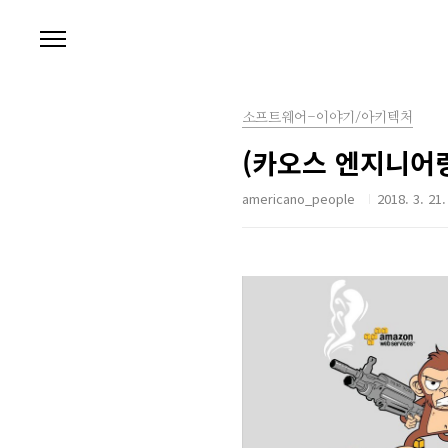
본문 바로가기
소프트웨어-이야기/아키텍처
(카오스 엔지니어
americano_people
2018. 3. 21.