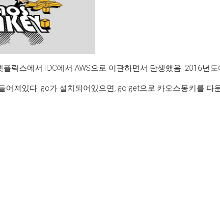
 넷플릭스에서 IDC에서 AWS으로 이관하면서 탄생했음. 2016
만들어져있다. go가 설치되어있으면, go get으로 카오스몽키를 다