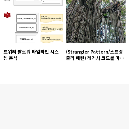
트위터 팔로워 타임라인 시스
(Strangler Pattern/스트랭
템 분석
글러 패턴) 레거시 코드를 마이
크로 서비스 아키텍처로 개선
하기