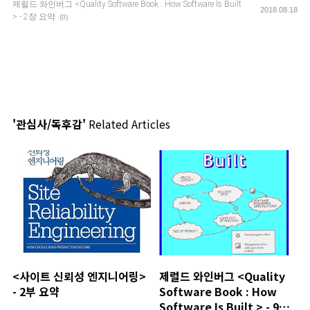
제럴드 와인버그 <Quality Software Book : How Software Is Built
2018.08.18
> - 2장 요약
(0)
'관심사/독후감'
Related Articles
<사이트 신뢰성 엔지니어링>
제럴드 와인버그 <Quality
- 2부 요약
Software Book : How
Software Is Built > - 9장