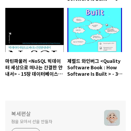
요약
마틴파울러 <NoSQL 빅데이
제럴드 와인버그 <Quality
터 세상으로 떠나는 간결한 안
Software Book : How
내서> - 15장 데이터베이스 선
Software Is Built > - 3장
정
요약
복세편살
점을 모아서 선을 만들자