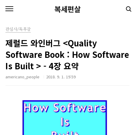
본문 바로가기
복세편살
관심사/독후감
제럴드 와인버그 <Quality
Software Book : How Software
Is Built > - 4장 요약
americano_people
2018. 9. 1. 19:59