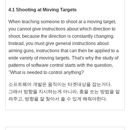
4.1 Shooting at Moving Targets
When teaching someone to shoot at a moving target, 
you cannot give instructions about which direction to 
shoot, because the direction is constantly changing. 
Instead, you must give general instructions about 
aiming guns, instructions that can then be applied to a 
wide variety of moving targets. That's why the study of 
patterns of software control starts with the question, 
"What is needed to control anything?
소프트웨어 개발은 움직이는 타겟대상을 잡는거다.

그래서 방향을 지시하는게 아니라, 총을 쏘는 방법을 알
려주고, 방향을 잘 찾아서 쏠 수 있게 해줘야한다. 