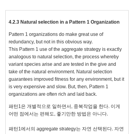
4.2.3 Natural selection in a Pattern 1 Organization
Pattern 1 organizations do make great use of 
redundancy, but not in this obvious way. 

This Pattern 1 use of the aggregate strategy is exactly 
analogous to natural selection, the process whereby 
variant species arise and are tested in the give and 
take of the natural environment. Natural selection 
guarantees improved fitness for any environment, but it 
is very expensive and slow. But, then, Pattern 1 
organizations are often rich and laid back.
패턴1은 개별적으로 일하면서, 중복작업을 한다. 이게 
어떤 점에서는 편해도, 좋기만한 방법은 아니다. 

패턴1에서의 aggregate strategy는 자연 선택된다. 자연