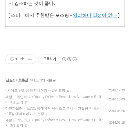
지 강조하는 것이 좋다. 
( 스터디에
서 추천받은 포스팅 - 
영리하나 열정이 없다
 )
1
구독하기
'
관심사
>
독후감
' 카테고리의 다른 글
<사이트 신뢰성 엔지니어링> - 2부 요약
2018.12.23
(0)
제럴드 와인버그 <Quality Software Book : How Software Is Built
2018.10.03
> - 9장 요약
(0)
마틴파울러 <NoSQL 빅데이터 세상으로 떠나는 간결한 안내서>
2018.08.26
- 15장 데이터베이스 선정
(0)
제럴드 와인버그 <Quality Software Book : How Software Is Built
2018.08.18
> - 3장 요약
(0)