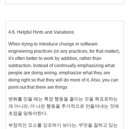
4.6. Helpful Hints and Variations
When trying to introduce change in software 
engineering practices (or any practices, for that matter), 
it's often better to work by addition, rather than 
subtraction. Instead of continually emphasizing what 
people are doing wrong, emphasize what they are 
doing right so that they will do more of it. Also, you can 
point out that there are things
변화를 만들 때는 특정 행동을 줄이는 것을 목표로하는
게 아니라, 더 나은 행동을 추가적으로 만들어내는 것에 
초점을 맞춰야한다.
부정적인 요소를 강조하기 보다는, 무엇을 잘하고 있는