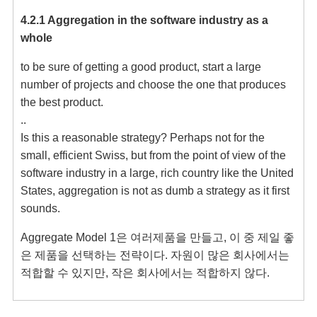
4.2.1 Aggregation in the software industry as a 
whole
to be sure of getting a good product, start a large 
number of projects and choose the one that produces 
the best product. 

..

Is this a reasonable strategy? Perhaps not for the 
small, efficient Swiss, but from the point of view of the 
software industry in a large, rich country like the United 
States, aggregation is not as dumb a strategy as it first 
sounds.
Aggregate Model 1은 여러제품을 만들고, 이 중 제일 좋
은 제품을 선택하는 전략이다. 자원이 많은 회사에서는 
적합할 수 있지만, 작은 회사에서는 적합하지 않다.