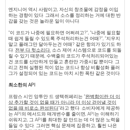
엔지니어 역시 사람이고, 자신의 창조물에 감정을 이입
하는 경향이 있다. 그래서 소스를 정리하는 거에 대한 반
감을 갖는 것은 놀라운 일이 아니다.
"이 코드가 나중에 필요하면 어쩌려고?", "나중에 필요할
때 쉽게 돌릴 수 있도록 주석처리하는건 어때?", "지우지
말고 플래그만 달아두는건 어때? 같은 항의가 있기도 하
다.
전부 다 헛소리다.
소스 제어 시스템으로 코드를 되돌
릴 수 있기 때문에, 수백줄의 코드가 주석처리되어있는
건 코드를 산만하게 만들고 혼란만 가중시킬 뿐이다. 그
리고 전혀 실행된 적이 없는 코드나 항상 비활성화 플러
그가 설정되어 있는 코드는 마치 시한 폭탄 같은 것이다.
최소한의 API
프랑스 시인 앙투안 드 생텍쥐페리는 "
완벽함이란 더 이
상 추가할 것이 없을 때가 아니라 더 이상 걷어낼 것이
없을 때 비로소 완성된다
"라고 했다. 소비자에게 제공하
는 API의 메서드와 매개변수를 줄이면, API는 이해하기
쉬워지고, 그 API를 최대한 잘 만드는 데 더 많은 노력을
들일 수 있다. 그러면 핵심 문제에 집중하고, 훨씬 나은