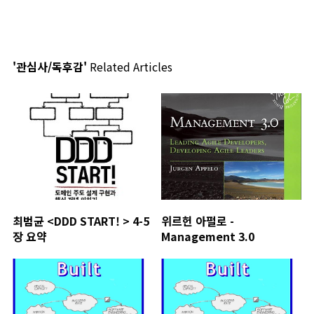
'관심사/독후감'
Related Articles
최범균 <DDD START! > 4-5
위르헌 아펄로 -
장 요약
Management 3.0