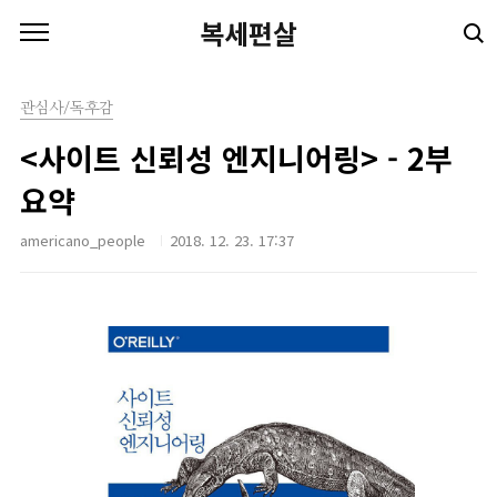
본문 바로가기
복세편살
관심사/독후감
<사이트 신뢰성 엔지니어링> - 2부
요약
americano_people
2018. 12. 23. 17:37