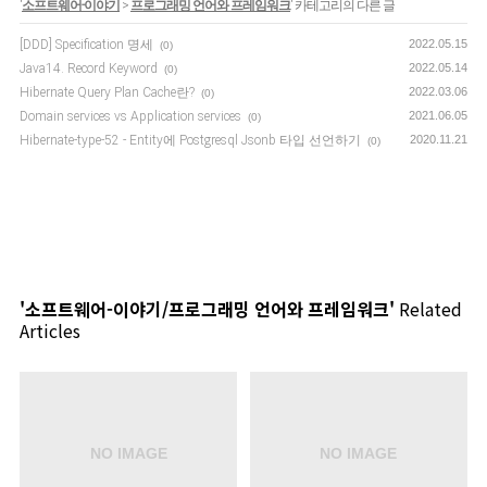
'
소프트웨어-이야기
>
프로그래밍 언어와 프레임워크
' 카테고리의 다른 글
[DDD] Specification 명세
2022.05.15
(0)
Java14. Record Keyword
2022.05.14
(0)
Hibernate Query Plan Cache란?
2022.03.06
(0)
Domain services vs Application services
2021.06.05
(0)
Hibernate-type-52 - Entity에 Postgresql Jsonb 타입 선언하기
2020.11.21
(0)
'소프트웨어-이야기/프로그래밍 언어와 프레임워크'
Related
Articles