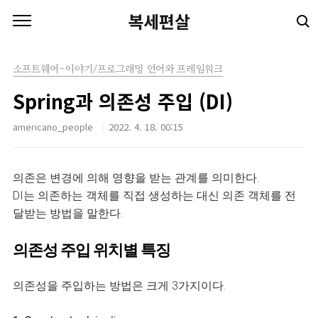
본문 바로가기
복세편살
소프트웨어-이야기/프로그래밍 언어와 프레임워크
Spring과 의존성 주입 (DI)
americano_people
2022. 4. 18. 00:15
의존은 변경에 의해 영향을 받는 관계를 의미한다.
DI는 의존하는 객체를 직접 생성하는 대신 의존 객체를 전
달받는 방법을 말한다.
의존성 주입 위치별 특징
의존성을 주입하는 방법은 크게 3가지이다.