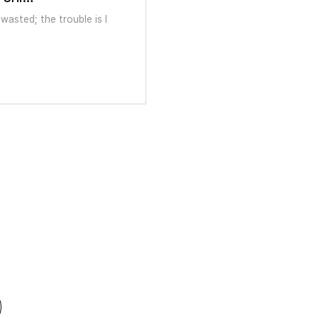
wasted; the trouble is I