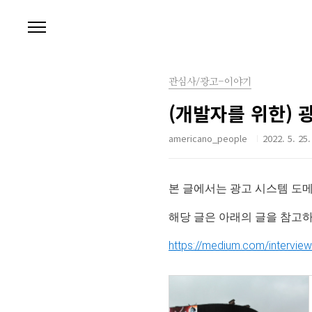
본문 바로가기
관심사/광고-이야기
(개발자를 위한) 
americano_people
2022. 5. 25.
본 글에서는 광고 시스템 도
해당 글은 아래의 글을 참고
https://medium.com/intervie