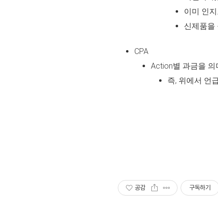
이미 인지
신제품을 
CPA
Action별 과금을 
즉, 위에서 언
공감
구독하기