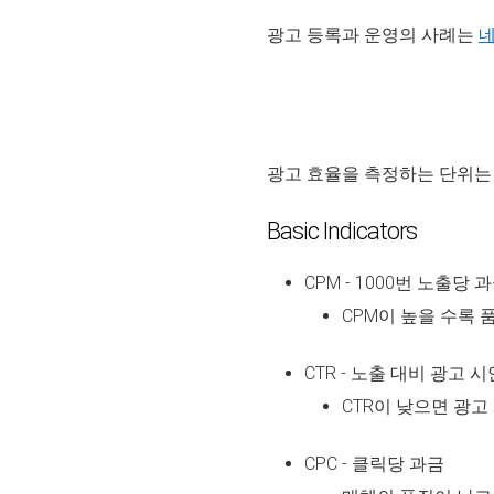
광고 등록과 운영의 사례는
네
광고 효율을 측정하는 단위는 
Basic Indicators
CPM - 1000번 노출당
CPM이 높을 수록 
CTR - 노출 대비 광고 
CTR이 낮으면 광고
CPC - 클릭당 과금