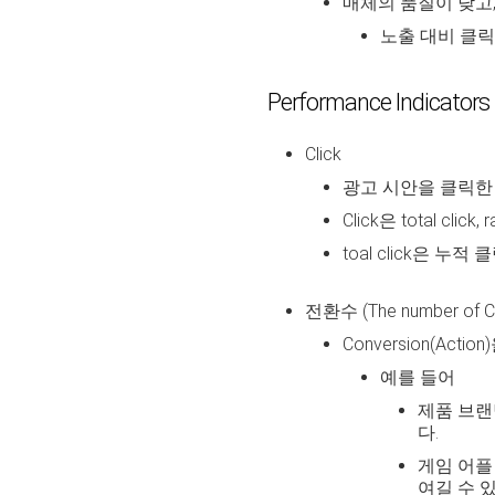
매체의 품질이 낮고,
노출 대비 클릭
Performance Indicators
Click
광고 시안을 클릭한
Click은 total clic
toal click은 누적
전환수 (The number of C
Conversion(A
예를 들어
제품 브랜
다.
게임 어플
여길 수 있