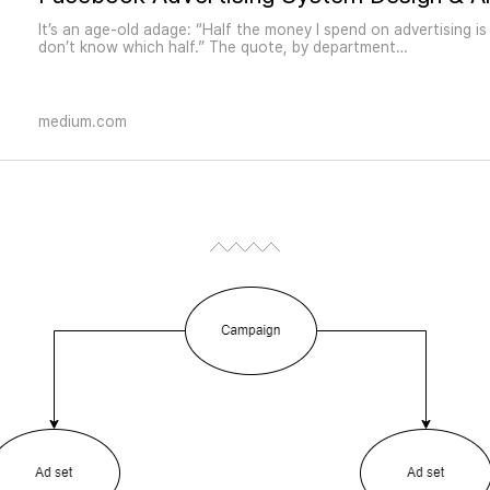
It’s an age-old adage: “Half the money I spend on advertising is 
don’t know which half.” The quote, by department…
medium.com