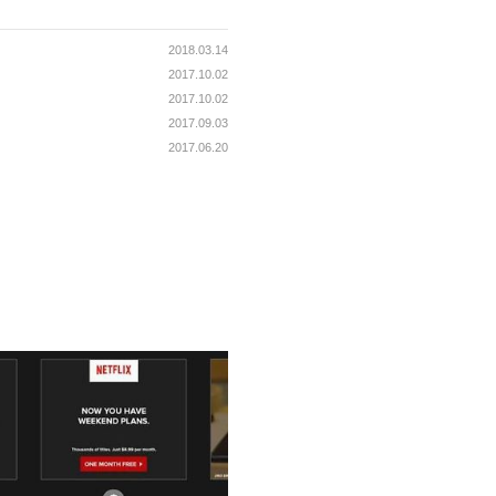
2018.03.14
2017.10.02
2017.10.02
2017.09.03
2017.06.20