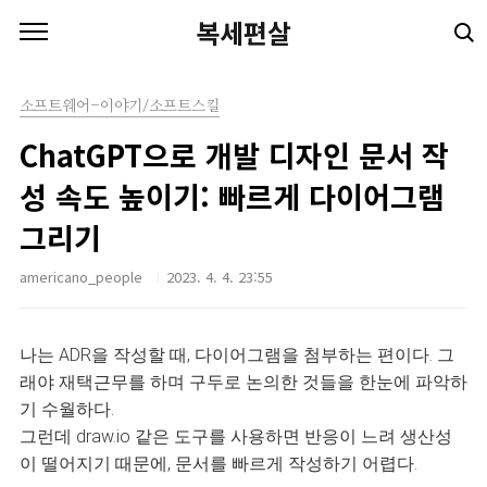
본문 바로가기
복세편살
소프트웨어-이야기/소프트스킬
ChatGPT으로 개발 디자인 문서 작
성 속도 높이기: 빠르게 다이어그램
그리기
americano_people
2023. 4. 4. 23:55
나는 ADR을 작성할 때, 다이어그램을 첨부하는 편이다. 그
래야 재택근무를 하며 구두로 논의한 것들을 한눈에 파악하
기 수월하다.
그런데 draw.io 같은 도구를 사용하면 반응이 느려 생산성
이 떨어지기 때문에, 문서를 빠르게 작성하기 어렵다.