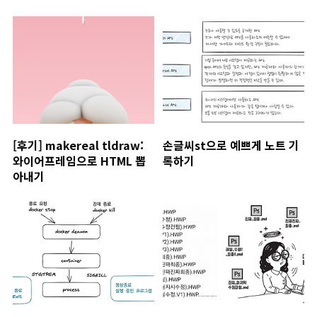
[후기] makereal tldraw:
손글씨st으로 예쁘게 노트 기
와이어프레임으로 HTML 뽑
록하기
아내기