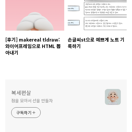
[후기] makereal tldraw:
손글씨st으로 예쁘게 노트 기
와이어프레임으로 HTML 뽑
록하기
아내기
복세편살
점을 모아서 선을 만들자
구독하기