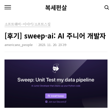
본문 바로가기
복세편살
소프트웨어-이야기/소프트스킬
[후기] sweep-ai: AI 주니어 개발자
americano_people
2023. 11. 20. 23:39