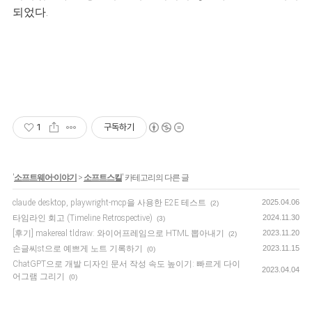
되었다.
1
구독하기
'
소프트웨어-이야기
>
소프트스킬
' 카테고리의 다른 글
claude desktop, playwright-mcp을 사용한 E2E 테스트
2025.04.06
(2)
타임라인 회고 (Timeline Retrospective)
2024.11.30
(3)
[후기] makereal tldraw: 와이어프레임으로 HTML 뽑아내기
2023.11.20
(2)
손글씨st으로 예쁘게 노트 기록하기
2023.11.15
(0)
ChatGPT으로 개발 디자인 문서 작성 속도 높이기: 빠르게 다이
2023.04.04
어그램 그리기
(0)