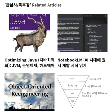
'관심사/독후감'
Related Articles
Optimizing Java (자바최적
NotebookLM: AI 시대에 원
화): JVM, 운영체제, 하드웨어
서 개발 서적 읽기