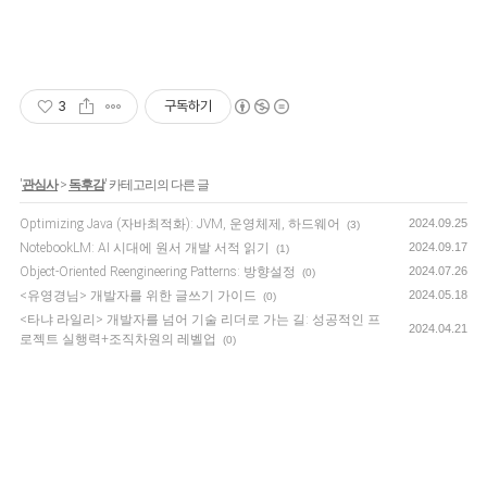
3
구독하기
'
관심사
>
독후감
' 카테고리의 다른 글
Optimizing Java (자바최적화): JVM, 운영체제, 하드웨어
2024.09.25
(3)
NotebookLM: AI 시대에 원서 개발 서적 읽기
2024.09.17
(1)
Object-Oriented Reengineering Patterns: 방향설정
2024.07.26
(0)
<유영경님> 개발자를 위한 글쓰기 가이드
2024.05.18
(0)
<타냐 라일리> 개발자를 넘어 기술 리더로 가는 길: 성공적인 프
2024.04.21
로젝트 실행력+조직차원의 레벨업
(0)