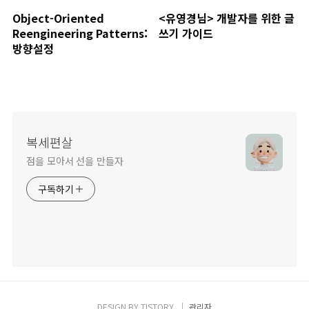
Object-Oriented
<유영경님> 개발자를 위한 글
Reengineering Patterns:
쓰기 가이드
방향설정
복세편살
점을 모아서 선을 만들자
구독하기
DESIGN BY
TISTORY
관리자