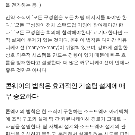
을 전가하는 등...)
만약 조직이 '모든 구성원은 모든 채팅 메시지를 봐야만 한
다.', '모든 구성원이 전체 스탠드업 미팅에 참여해야만 한
다.', '모든 구성원은 회의에 참석해야한다.'고 기대한다면 조
직 설계에 문제가 있는 것이다. 콘웨이 법칙은 다자간 커뮤
니케이션 (many-to-many)이 뒤얽혀 있으며, 강하게 결합한
상호 의존적 시스템을 만드는 경향이 있기 때문에 빠른 흐
름을 방해한다고 설명한다. 더 많은 커뮤니케이션이 언제나
좋은 것만은 아니다.
콘웨이의 법칙은 효과적인 기술팀 설계에 매
우 중요하다.
콘웨이의 법칙은 한 조직이 구현하는 소프트웨어 아키텍처
에 조직 구조와 실제 팀 간 커뮤니케이션 경로가 그대로 나
타남을 설명한다. 팀 자체의 설계와 소프트웨어 설계의 관
련성을 인식하지 못하고, 분리해서 설계하려는 시도를 피하