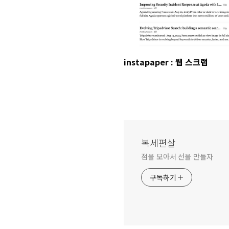
instapaper : 웹 스크랩
복세편살
점을 모아서 선을 만들자
구독하기