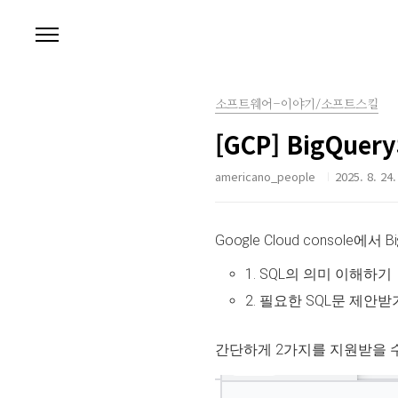
본문 바로가기
소프트웨어-이야기/소프트스킬
[GCP] BigQuer
americano_people
2025. 8. 24.
Google Cloud console에
1. SQL의 의미 이해하기
2. 필요한 SQL문 제안
간단하게 2가지를 지원받을 수