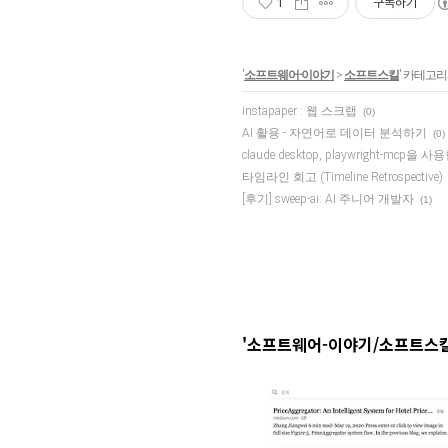
1
구독하기
'
소프트웨어-이야기
>
소프트스킬
' 카테고리
instapaper : 웹 스크랩
(0)
AI 활용 - 자연어로 데이터 분석하기
(0)
claude desktop, playwright-mcp을
타임라인 회고 (Timeline Retrospective)
[후기] sweep-ai: AI 주니어 개발자
(1)
'소프트웨어-이야기/소프트스킬