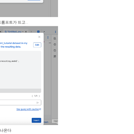
프롬프트가 뜨고...
 나온다.