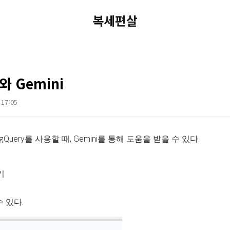
복세편살
y와 Gemini
 17:05
서 BigQuery를 사용할 때, Gemini를 통해 도움을 받을 수 있다.
받기
 있다.