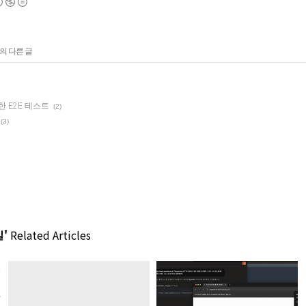
의 다른 글
 사용한 E2E 테스트
(2)
(3)
'
Related Articles