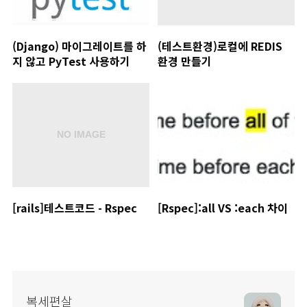
(Django) 마이그레이트를 하
(테스트환경)로컬에 REDIS
지 않고 PyTest 사용하기
환경 만들기
[rails]테스트코드 - Rspec
[Rspec]:all VS :each 차이
복세편살