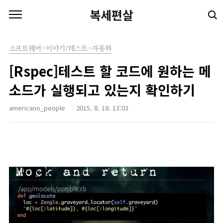
본문 바로가기
복세편살
소프트웨어-이야기/테스트-자동화
[Rspec]테스트 할 코드에 원하는 메
소드가 실행되고 있는지 확인하기
americano_people
2015. 8. 18. 13:03