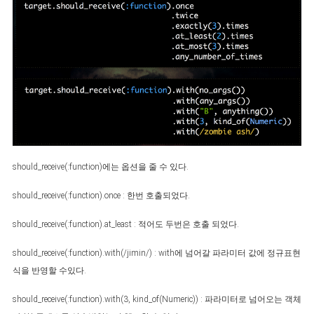
should_receive(:function)에는 옵션을 줄 수 있다.
should_receive(:function).once : 한번 호출되었다.
should_receive(:function).at_least : 적어도 두번은 호출 되었다.
should_receive(:function).with(/jimin/) : with에 넘어갈 파라미터 값에 정규표현
식을 반영할 수있다.
should_receive(:function).with(3, kind_of(Numeric)) : 파라미터로 넘어오는 객체