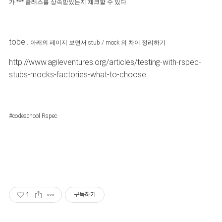
가 *** 클래스를 상속받았는지 체크할 수 있다.
tobe..
아래의 페이지 보면서 stub / mock 의 차이 정리하기
http://www.agileventures.org/articles/testing-with-rspec-
stubs-mocks-factories-what-to-choose
#codeschool Rspec
1
구독하기