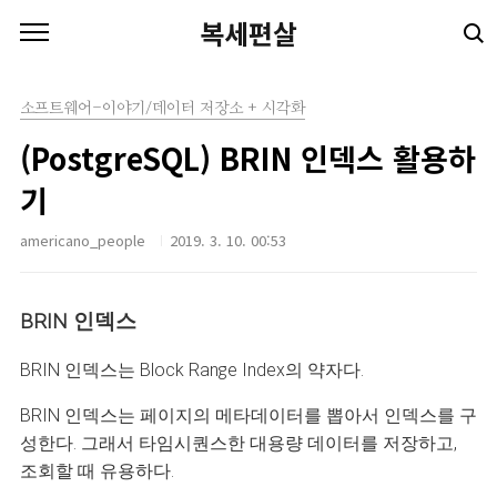
본문 바로가기
복세편살
소프트웨어-이야기/데이터 저장소 + 시각화
(PostgreSQL) BRIN 인덱스 활용하
기
americano_people
2019. 3. 10. 00:53
BRIN 인덱스
BRIN 인덱스는 Block Range Index의 약자다.
BRIN 인덱스는 페이지의 메타데이터를 뽑아서 인덱스를 구
성한다. 그래서 타임시퀀스한 대용량 데이터를 저장하고,
조회할 때 유용하다.