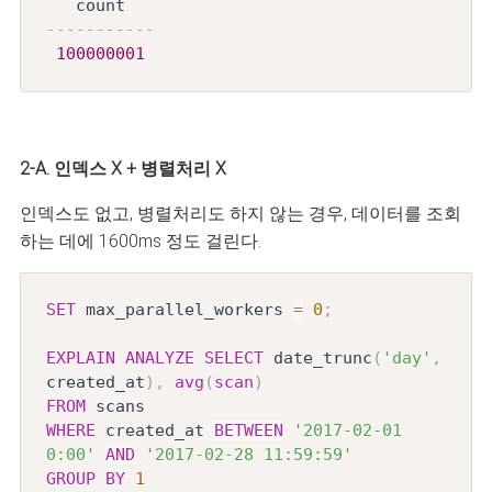
-----------
100000001
2-A. 인덱스 X + 병렬처리 X
인덱스도 없고, 병렬처리도 하지 않는 경우, 데이터를 조회
하는 데에 1600ms 정도 걸린다.
SET
 max_parallel_workers 
=
0
;
EXPLAIN
ANALYZE
SELECT
 date_trunc
(
'day'
,
created_at
)
,
avg
(
scan
)
FROM
WHERE
 created_at 
BETWEEN
'2017-02-01 
0:00'
AND
'2017-02-28 11:59:59'
GROUP
BY
1