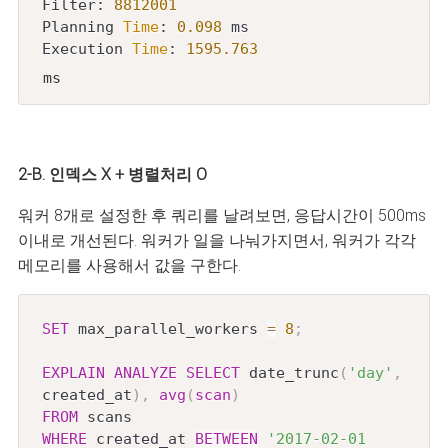
Filter: 
8812001
Planning 
Time
: 
0.098
 ms

Execution 
Time
: 
1595.763
 ms
2-B. 인덱스 X + 병렬처리 O
워커 8개로 설정한 후 쿼리를 날려보면, 응답시간이 500ms
이내로 개선된다. 워커가 일을 나눠가지면서, 워커가 각각
메모리를 사용해서 값을 구한다.
SET
 max_parallel_workers 
=
8
;
EXPLAIN
ANALYZE
SELECT
 date_trunc
(
'day'
,
created_at
)
,
avg
(
scan
)
FROM
WHERE
 created_at 
BETWEEN
'2017-02-01 