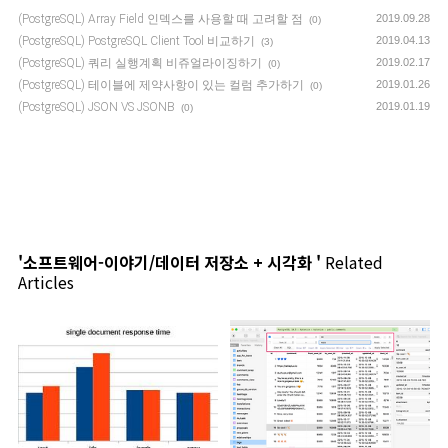
(PostgreSQL) Array Field 인덱스를 사용할 때 고려할 점
2019.09.28
(0)
(PostgreSQL) PostgreSQL Client Tool 비교하기
2019.04.13
(3)
(PostgreSQL) 쿼리 실행계획 비쥬얼라이징하기
2019.02.17
(0)
(PostgreSQL) 테이블에 제약사항이 있는 컬럼 추가하기
2019.01.26
(0)
(PostgreSQL) JSON VS JSONB
2019.01.19
(0)
'소프트웨어-이야기/데이터 저장소 + 시각화 '
Related
Articles