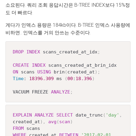
소요된다. 쿼리 조회 응답시간은 B-TREE INDEX보다 15%정
도 더 빠르다.
게다가 인덱스 용량은 184kb이다. B-TREE 인덱스 사용량에
비하면.. 인덱스를 거의 안쓰는 수준이다.
DROP
INDEX
 scans_created_at_idx
;
CREATE
INDEX
 scans_created_at_brin_idx 
ON
 scans 
USING
 brin
(
created_at
)
;
Time
: 
18396.309
 ms 
(
00
:
18.396
)
VACUUM FREEZE 
ANALYZE
;
EXPLAIN
ANALYZE
SELECT
 date_trunc
(
'day'
,
created_at
)
,
avg
(
scan
)
FROM
WHERE
 created_at 
BETWEEN
'2017-02-01 