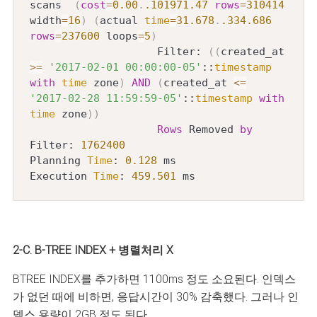
scans  
(
cost
=
0.00
.
.101971
.47
rows
=
310414
width
=
16
)
(
actual 
time
=
31.678
.
.334
.686
rows
=
237600
 loops
=
5
)
                    Filter: 
(
(
created_at 
>=
'2017-02-01 00:00:00-05'
::
timestamp
with
time
 zone
)
AND
(
created_at 
<=
'2017-02-28 11:59:59-05'
::
timestamp
with
time
 zone
)
)
Rows
 Removed 
by
Filter: 
1762400
Planning 
Time
: 
0.128
 ms

Execution 
Time
: 
459.501
 ms
2-C. B-TREE INDEX + 병렬처리 X
BTREE INDEX를 추가하면 1100ms 정도 소요된다. 인덱스
가 없던 때에 비하면, 응답시간이 30% 감축했다. 그러나 인
덱스 용량이 2GB 정도 된다.