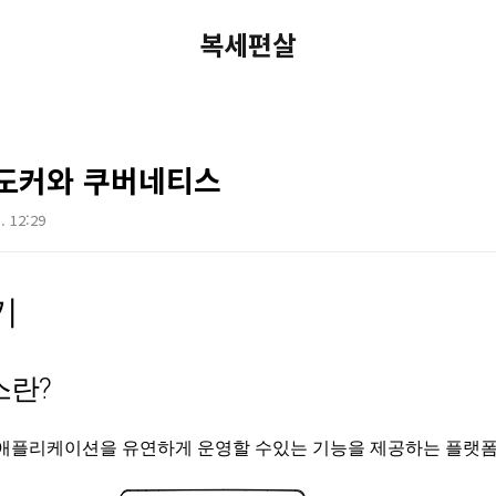
복세편살
 도커와 쿠버네티스
. 12:29
기
스란?
애플리케이션을 유연하게 운영할 수있는 기능을 제공하는 플랫폼