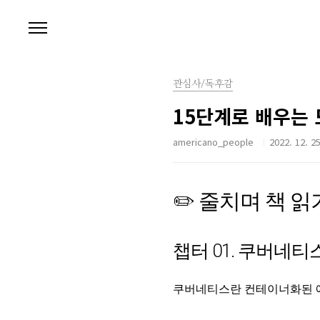
본문 바로가기
관심사/독후감
15단계로 배우는
americano_people
2022. 12. 25
✏️ 줄치며 책 읽
챕터 01. 쿠버네티
쿠버네티스란 컨테이너화된 