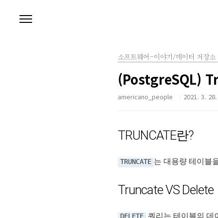
본문 바로가기
소프트웨어-이야기/데이터 저장소 
(PostgreSQL) T
americano_people
2021. 3. 28.
TRUNCATE란?
는 대용량 테이블을
TRUNCATE
Truncate VS Delete
쿼리는 테이블의 데이
DELETE