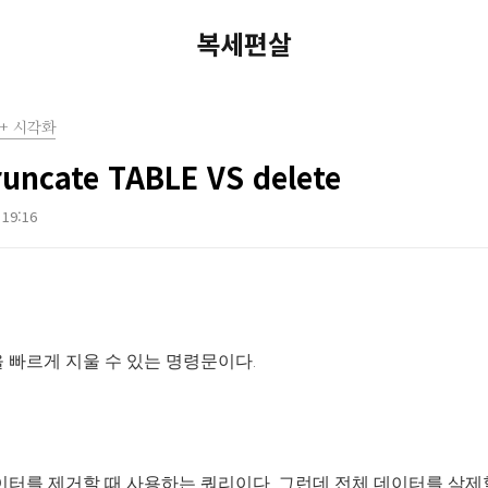
복세편살
+ 시각화
runcate TABLE VS delete
 19:16
 빠르게 지울 수 있는 명령문이다.
터를 제거할 때 사용하는 쿼리이다. 그런데 전체 데이터를 삭