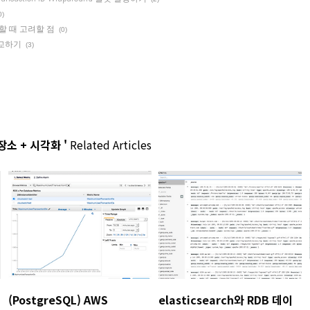
0)
 사용할 때 고려할 점
(0)
l 비교하기
(3)
소 + 시각화 '
Related Articles
(PostgreSQL) AWS
elasticsearch와 RDB 데이