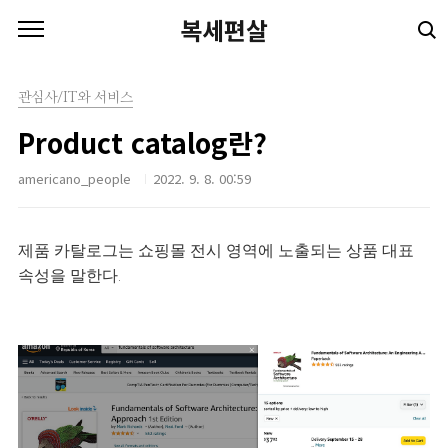
본문 바로가기
복세편살
관심사/IT와 서비스
Product catalog란?
americano_people
2022. 9. 8. 00:59
제품 카탈로그는 쇼핑몰 전시 영역에 노출되는 상품 대표
속성을 말한다.