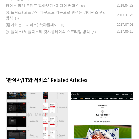
커머스 업계 트렌드 찾아보기 - 미디어 커머스
2018.04.22
(0)
(넷플릭스) 오프라인 다운로드 기능으로 변경된 라이센스 관리
2017.11.23
방식
(0)
(좋아하는 It 서비스) 왓챠플레이!
2017.07.01
(0)
(넷플릭스) 넷플릭스와 왓챠플레이의 스트리밍 방식
2017.05.10
(5)
'관심사/IT와 서비스'
Related Articles